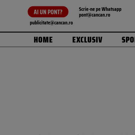
Scrie-ne pe Whatsapp
AI UN PONT?
pont@cancan.ro
publicitate@cancan.ro
HOME
EXCLUSIV
SPO