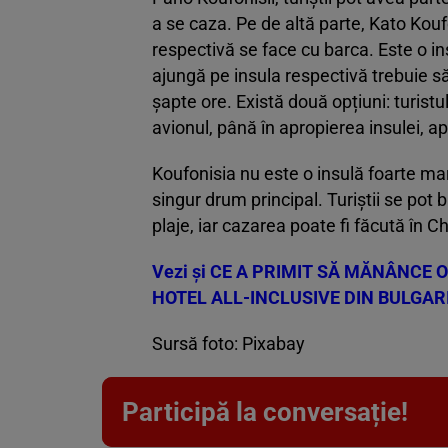
a se caza. Pe de altă parte, Kato Koufo
respectivă se face cu barca. Este o i
ajungă pe insula respectivă trebuie s
șapte ore. Există două opțiuni: turistu
avionul, până în apropierea insulei, ap
Koufonisia nu este o insulă foarte mar
singur drum principal. Turiștii se pot
plaje, iar cazarea poate fi făcută în C
Vezi și
CE A PRIMIT SĂ MĂNÂNCE O
HOTEL ALL-INCLUSIVE DIN BULGARI
Sursă foto: Pixabay
Participă la conversație!