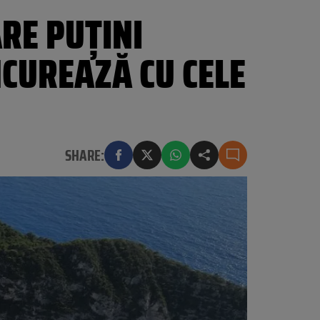
RE PUȚINI
NCUREAZĂ CU CELE
SHARE: