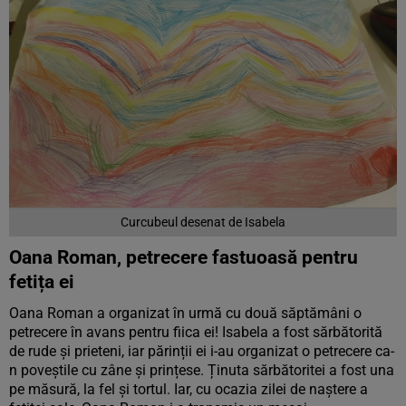
Curcubeul desenat de Isabela
Oana Roman, petrecere fastuoasă pentru
fetița ei
Oana Roman a organizat în urmă cu două săptămâni o
petrecere în avans pentru fiica ei! Isabela a fost sărbătorită
de rude și prieteni, iar părinții ei i-au organizat o petrecere ca-
n poveștile cu zâne și prințese. Ținuta sărbătoritei a fost una
pe măsură, la fel și tortul. Iar, cu ocazia zilei de naștere a