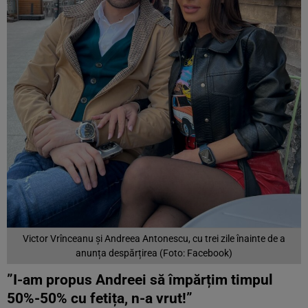
Victor Vrînceanu și Andreea Antonescu, cu trei zile înainte de a
anunța despărțirea (Foto: Facebook)
”I-am propus Andreei să împărțim timpul
50%-50% cu fetița, n-a vrut!”