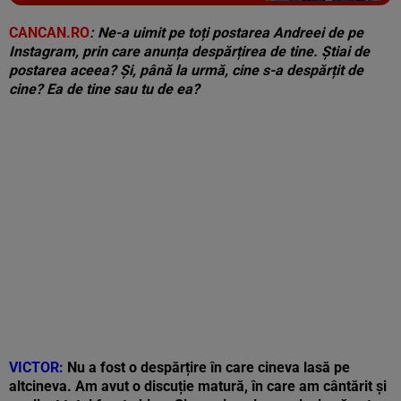
Vezi galeria foto
5 poze
CANCAN.RO
: Ne-a uimit pe toți postarea Andreei de pe
Instagram, prin care anunța despărțirea de tine. Știai de
postarea aceea? Și, până la urmă, cine s-a despărțit de
cine? Ea de tine sau tu de ea?
VICTOR:
Nu a fost o despărțire în care cineva lasă pe
altcineva. Am avut o discuție matură, în care am cântărit și