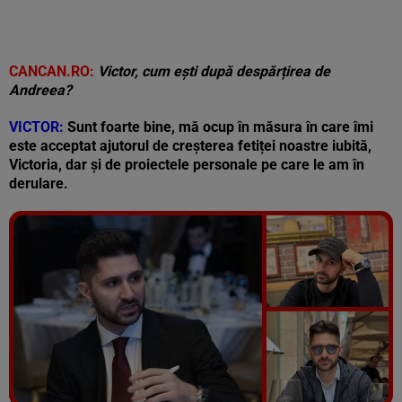
CANCAN.RO:
Victor, cum ești după despărțirea de
Andreea?
VICTOR:
Sunt foarte bine, mă ocup în măsura în care îmi
este acceptat ajutorul de creșterea fetiței noastre iubită,
Victoria, dar și de proiectele personale pe care le am în
derulare.