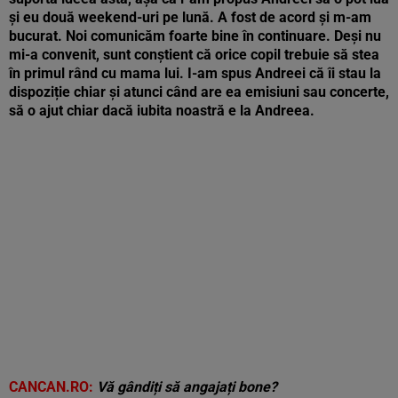
și eu două weekend-uri pe lună. A fost de acord și m-am
bucurat. Noi comunicăm foarte bine în continuare. Deși nu
mi-a convenit, sunt conștient că orice copil trebuie să stea
în primul rând cu mama lui. I-am spus Andreei că îi stau la
dispoziție chiar și atunci când are ea emisiuni sau concerte,
să o ajut chiar dacă iubita noastră e la Andreea.
CANCAN.RO:
Vă gândiți să angajați bone?