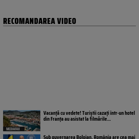
RECOMANDAREA VIDEO
Vacanță cu vedete! Turiștii cazați într-un hotel
din Franța au asistat la filmările...
MEDIAFAX
Sub guvernarea Bolojan, România are cea mai