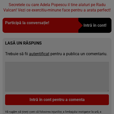
Secretele cu care Adela Popescu il tine alaturi pe Radu
Valcan! Vezi ce exercitiu-minune face pentru a arata perfect!
Participă la conversație!
Intră în cont!
LASĂ UN RĂSPUNS
Trebuie să fii
autentificat
pentru a publica un comentariu.
Intră în cont pentru a comenta
Vă rugăm să țineți cont că folosirea injuriilor, a limbajului instigator la ură, a