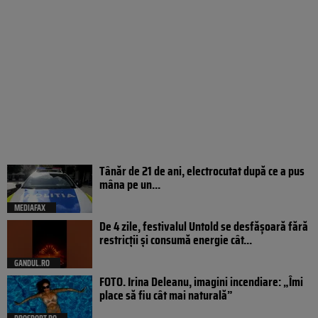
Tânăr de 21 de ani, electrocutat după ce a pus
mâna pe un...
MEDIAFAX
De 4 zile, festivalul Untold se desfășoară fără
restricții și consumă energie cât...
GANDUL.RO
FOTO. Irina Deleanu, imagini incendiare: „Îmi
place să fiu cât mai naturală”