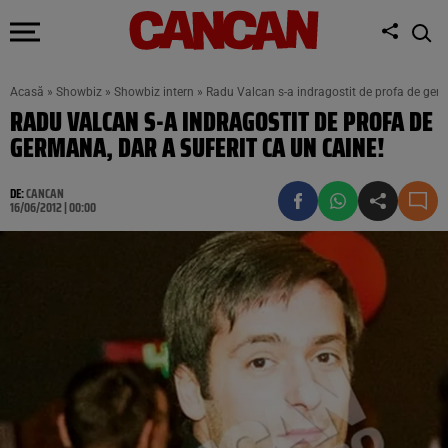
Acasă
»
Showbiz
»
Showbiz intern
»
Radu Valcan s-a indragostit de profa de germ
RADU VALCAN S-A INDRAGOSTIT DE PROFA DE
GERMANA, DAR A SUFERIT CA UN CAINE!
DE:
CANCAN
16/06/2012 | 00:00