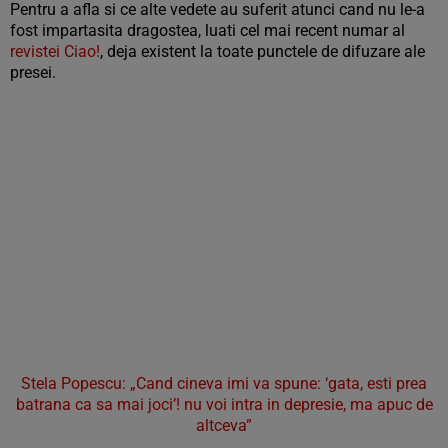
Pentru a afla si ce alte vedete au suferit atunci cand nu le-a
fost impartasita dragostea, luati cel mai recent numar al
revistei Ciao!
, deja existent la toate punctele de difuzare ale
presei.
Stela Popescu: „Cand cineva imi va spune: ‘gata, esti prea
batrana ca sa mai joci’! nu voi intra in depresie, ma apuc de
altceva”