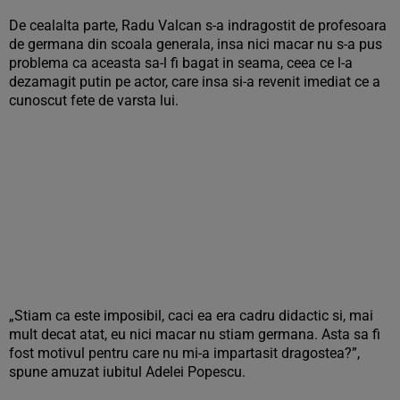
De cealalta parte, Radu Valcan s-a indragostit de profesoara
de germana din scoala generala, insa nici macar nu s-a pus
problema ca aceasta sa-l fi bagat in seama, ceea ce l-a
dezamagit putin pe actor, care insa si-a revenit imediat ce a
cunoscut fete de varsta lui.
„Stiam ca este imposibil, caci ea era cadru didactic si, mai
mult decat atat, eu nici macar nu stiam germana. Asta sa fi
fost motivul pentru care nu mi-a impartasit dragostea?”,
spune amuzat iubitul Adelei Popescu.