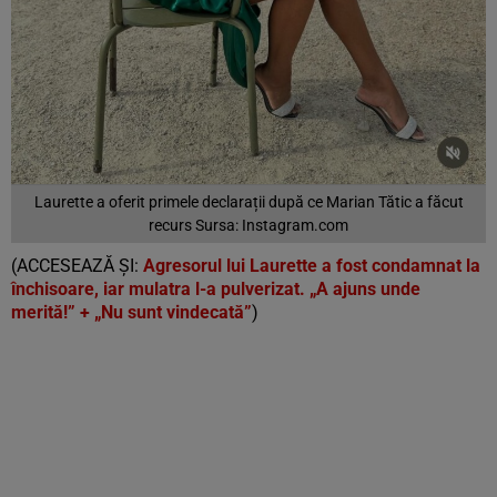
Laurette a oferit primele declarații după ce Marian Tătic a făcut
recurs Sursa: Instagram.com
(ACCESEAZĂ ȘI:
Agresorul lui Laurette a fost condamnat la
închisoare, iar mulatra l-a pulverizat. „A ajuns unde
merită!” + „Nu sunt vindecată”
)