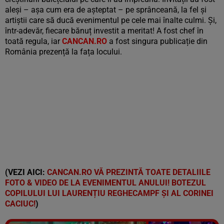
aleși – așa cum era de așteptat – pe sprânceană, la fel și
artiștii care să ducă evenimentul pe cele mai înalte culmi. Și,
într-adevăr, fiecare bănuț investit a meritat! A fost chef în
toată regula, iar
CANCAN.RO
a fost singura publicație din
România prezență la fața locului.
(VEZI AICI:
CANCAN.RO VĂ PREZINTĂ TOATE DETALIILE
FOTO & VIDEO DE LA EVENIMENTUL ANULUI! BOTEZUL
COPILULUI LUI LAURENȚIU REGHECAMPF ȘI AL CORINEI
CACIUC!
)