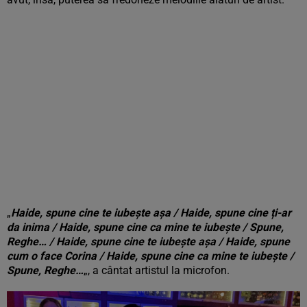
„
Haide, spune cine te iubește așa / Haide, spune cine ți-ar
da inima / Haide, spune cine ca mine te iubește / Spune,
Reghe… / Haide, spune cine te iubește așa / Haide, spune
cum o face Corina / Haide, spune cine ca mine te iubește /
Spune, Reghe…
„, a cântat artistul la microfon.