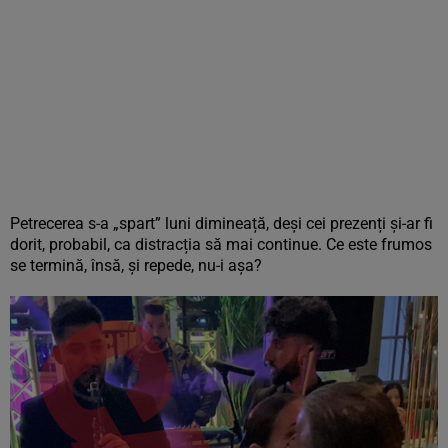
Petrecerea s-a „spart” luni dimineață, deși cei prezenți și-ar fi
dorit, probabil, ca distracția să mai continue. Ce este frumos
se termină, însă, și repede, nu-i așa?