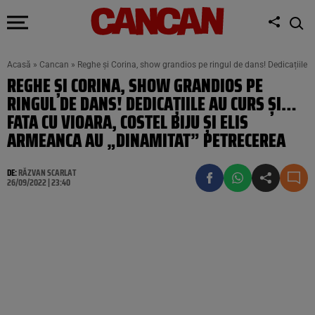
Acasă
»
Cancan
»
Reghe și Corina, show grandios pe ringul de dans! Dedicațiile a
REGHE ȘI CORINA, SHOW GRANDIOS PE
RINGUL DE DANS! DEDICAȚIILE AU CURS ȘI…
FATA CU VIOARA, COSTEL BIJU ȘI ELIS
ARMEANCA AU „DINAMITAT” PETRECEREA
DE:
RĂZVAN SCARLAT
26/09/2022 | 23:40