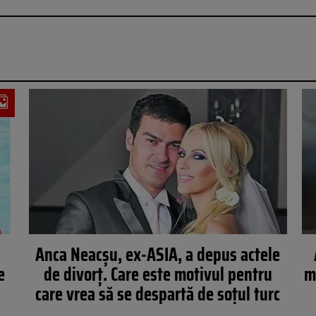
!
Anca Neacșu, ex-ASIA, a depus actele
e
de divorț. Care este motivul pentru
m
care vrea să se despartă de soțul turc