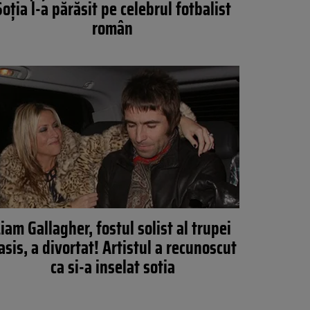
Soția l-a părăsit pe celebrul fotbalist
român
iam Gallagher, fostul solist al trupei
asis, a divortat! Artistul a recunoscut
ca si-a inselat sotia