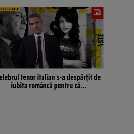
CLUSIVITATE
elebrul tenor italian s-a despărțit de
iubita româncă pentru că…