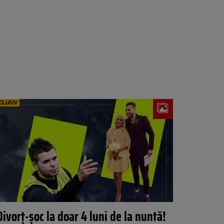
CLUSIV
Divorț-șoc la doar 4 luni de la nuntă!