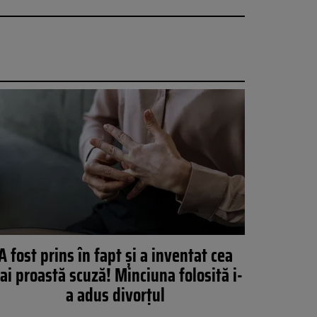
A fost prins în fapt și a inventat cea
ai proastă scuză! Minciuna folosită i-
a adus divorțul