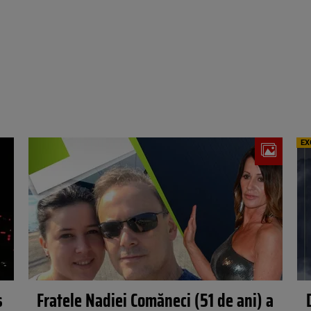
EX
s
Fratele Nadiei Comăneci (51 de ani) a