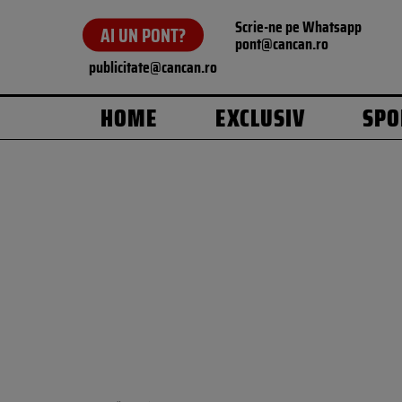
Scrie-ne pe Whatsapp
AI UN PONT?
pont@cancan.ro
publicitate@cancan.ro
HOME
EXCLUSIV
SPO