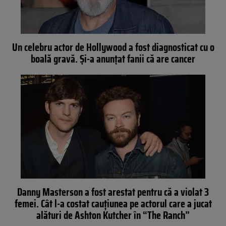
Un celebru actor de Hollywood a fost diagnosticat cu o
boală gravă. Și-a anunțat fanii că are cancer
Danny Masterson a fost arestat pentru că a violat 3
femei. Cât l-a costat cauțiunea pe actorul care a jucat
alături de Ashton Kutcher în “The Ranch”