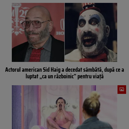
Actorul american Sid Haig a decedat sâmbătă, după ce a
luptat „ca un războinic” pentru viață