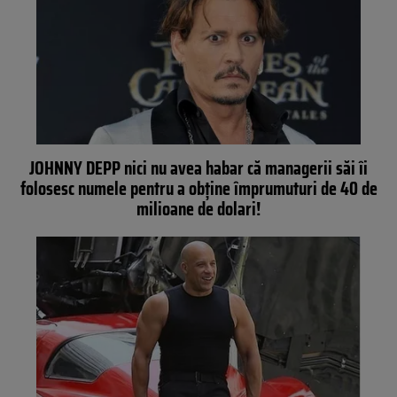
JOHNNY DEPP nici nu avea habar că managerii săi îi
folosesc numele pentru a obţine împrumuturi de 40 de
milioane de dolari!