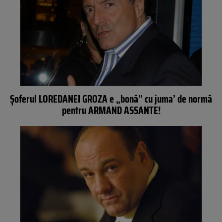
Şoferul LOREDANEI GROZA e „bonă” cu juma’ de normă
pentru ARMAND ASSANTE!