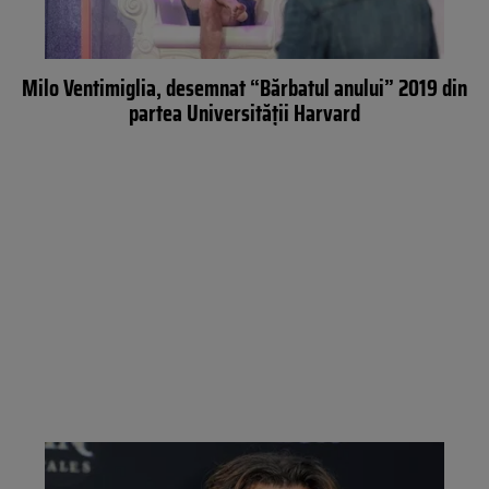
Milo Ventimiglia, desemnat “Bărbatul anului” 2019 din
partea Universităţii Harvard