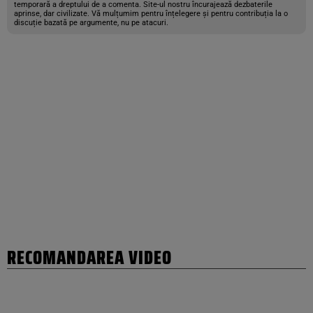
temporară a dreptului de a comenta. Site-ul nostru încurajează dezbaterile
aprinse, dar civilizate. Vă mulțumim pentru înțelegere și pentru contribuția la o
discuție bazată pe argumente, nu pe atacuri.
RECOMANDAREA VIDEO