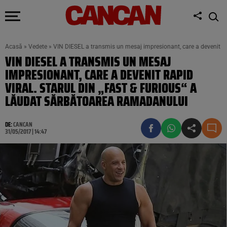
Acasă
»
Vedete
»
VIN DIESEL a transmis un mesaj impresionant, care a devenit ra
VIN DIESEL A TRANSMIS UN MESAJ
IMPRESIONANT, CARE A DEVENIT RAPID
VIRAL. STARUL DIN „FAST & FURIOUS“ A
LĂUDAT SĂRBĂTOAREA RAMADANULUI
DE:
CANCAN
31/05/2017 | 14:47