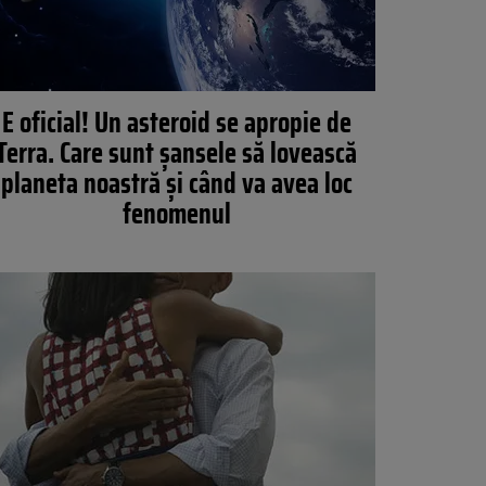
E oficial! Un asteroid se apropie de
Terra. Care sunt șansele să lovească
planeta noastră și când va avea loc
fenomenul