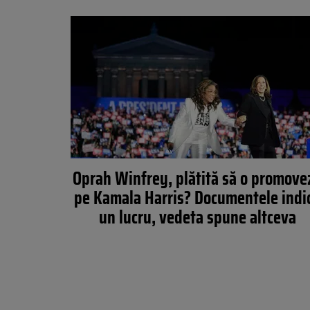
Oprah Winfrey, plătită să o promove
pe Kamala Harris? Documentele indi
un lucru, vedeta spune altceva