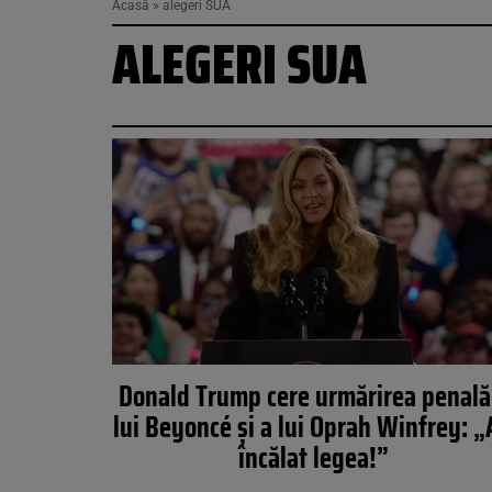
Acasă
»
alegeri SUA
ALEGERI SUA
Donald Trump cere urmărirea penală
lui Beyoncé și a lui Oprah Winfrey: 
încălat legea!”