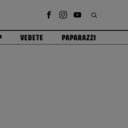
P
VEDETE
PAPARAZZI