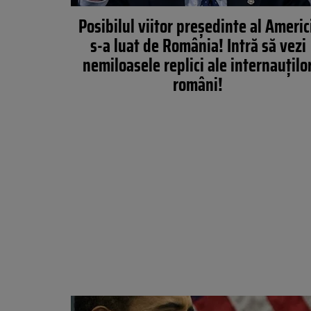
Posibilul viitor preşedinte al Americ
s-a luat de România! Intră să vezi
nemiloasele replici ale internauţilo
români!