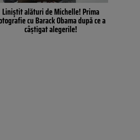
Liniştit alături de Michelle! Prima
otografie cu Barack Obama după ce a
câştigat alegerile!