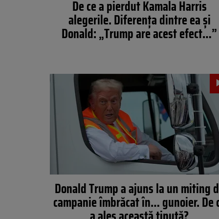
De ce a pierdut Kamala Harris
alegerile. Diferența dintre ea și
Donald: „Trump are acest efect…”
Donald Trump a ajuns la un miting 
campanie îmbrăcat în… gunoier. De 
a ales această ținută?