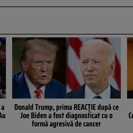
 a
Donald Trump, prima REACȚIE după ce
„Au
Joe Biden a fost diagnosticat cu o
C
formă agresivă de cancer