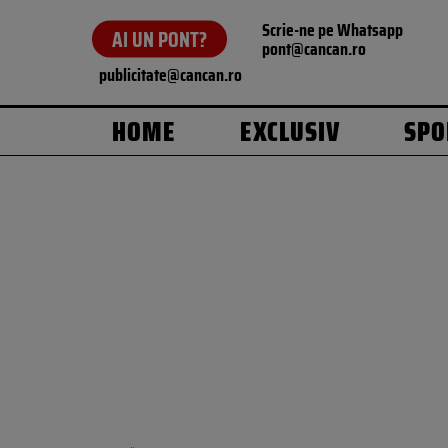
Scrie-ne pe Whatsapp
AI UN PONT?
pont@cancan.ro
publicitate@cancan.ro
HOME
EXCLUSIV
SPO