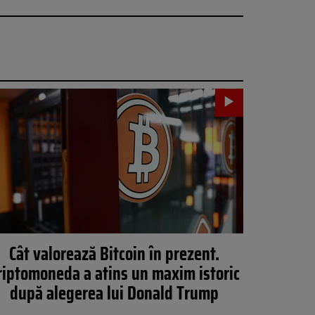
Cât valorează Bitcoin în prezent.
riptomoneda a atins un maxim istoric
după alegerea lui Donald Trump