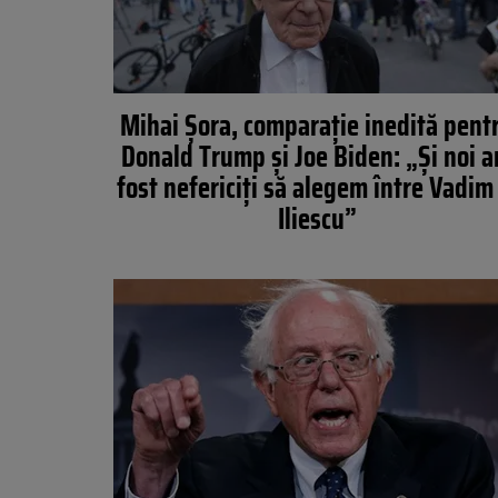
Mihai Șora, comparație inedită pent
Donald Trump și Joe Biden: „Și noi 
fost nefericiți să alegem între Vadim 
Iliescu”