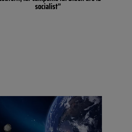
socialist”