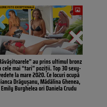
LERIE FOTO EXCEPȚIONALĂ
Răvășitoarele” au prins ultimul bronz
n cele mai “tari” poziții. Top 30 sexy-
vedete la mare 2020. Ce locuri ocupă
ianca Drăgușanu, Mădălina Ghenea,
Emily Burghelea ori Daniela Crudu