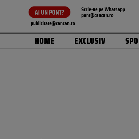
Scrie-ne pe Whatsapp
AI UN PONT?
pont@cancan.ro
publicitate@cancan.ro
HOME
EXCLUSIV
SPO