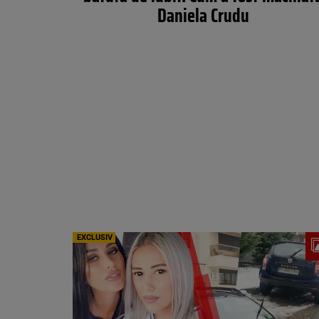
Daniela Crudu
EXCLUSIV