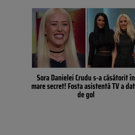
Sora Danielei Crudu s-a căsătorit î
mare secret! Fosta asistentă TV a da
de gol