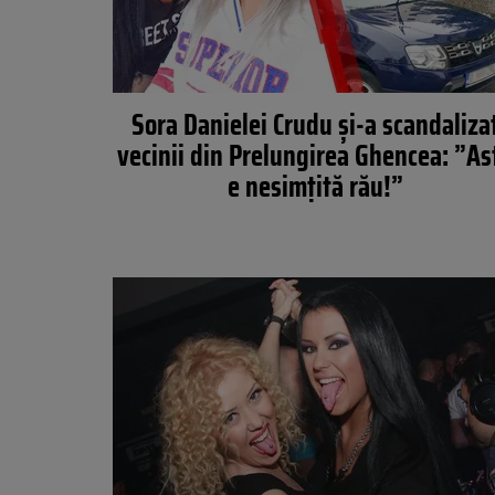
Sora Danielei Crudu și-a scandaliza
vecinii din Prelungirea Ghencea: ”As
e nesimțită rău!”