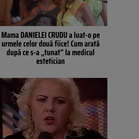
Mama DANIELEI CRUDU a luat-o pe
urmele celor două fiice! Cum arată
după ce s-a „tunat” la medicul
estetician