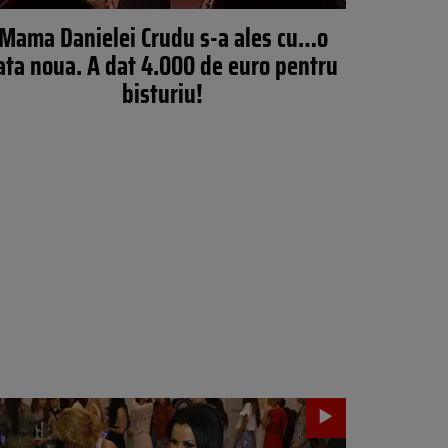
Mama Danielei Crudu s-a ales cu…o
ata noua. A dat 4.000 de euro pentru
bisturiu!