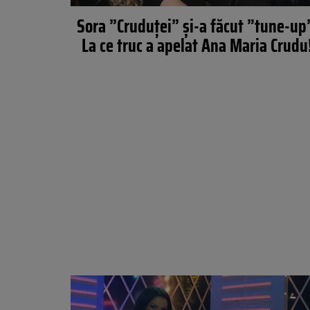
Sora ”Cruduţei” şi-a făcut ”tune-up
La ce truc a apelat Ana Maria Crudu