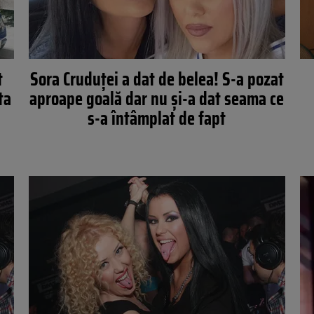
t
Sora Cruduţei a dat de belea! S-a pozat
ta
aproape goală dar nu şi-a dat seama ce
s-a întâmplat de fapt