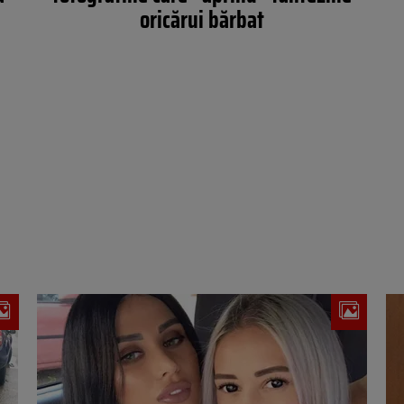
oricărui bărbat