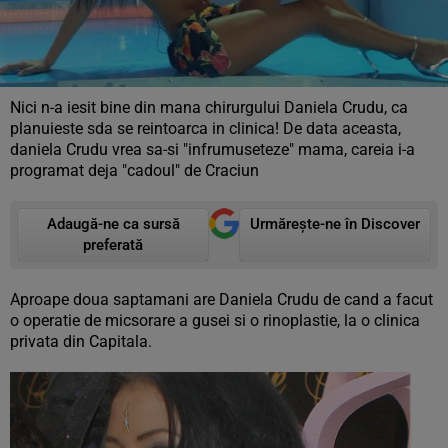
Nici n-a iesit bine din mana chirurgului Daniela Crudu, ca
planuieste sda se reintoarca in clinica! De data aceasta,
daniela Crudu vrea sa-si "infrumuseteze" mama, careia i-a
programat deja "cadoul" de Craciun
Adaugă-ne ca sursă
Urmărește-ne în Discover
preferată
Aproape doua saptamani are Daniela Crudu de cand a facut
o operatie de micsorare a gusei si o rinoplastie, la o clinica
privata din Capitala.