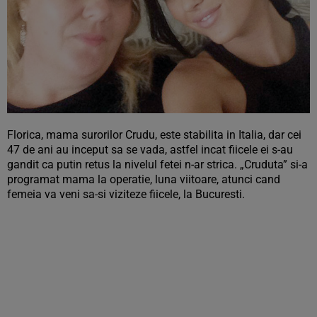
Florica, mama surorilor Crudu, este stabilita in Italia, dar cei
47 de ani au inceput sa se vada, astfel incat fiicele ei s-au
gandit ca putin retus la nivelul fetei n-ar strica. „Cruduta” si-a
programat mama la operatie, luna viitoare, atunci cand
femeia va veni sa-si viziteze fiicele, la Bucuresti.