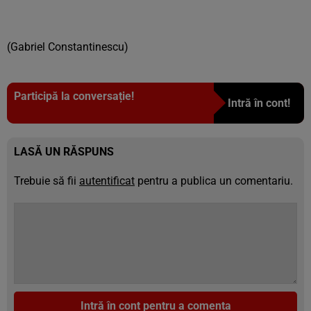
(Gabriel Constantinescu)
Participă la conversație!
Intră în cont!
LASĂ UN RĂSPUNS
Trebuie să fii
autentificat
pentru a publica un comentariu.
Intră în cont pentru a comenta