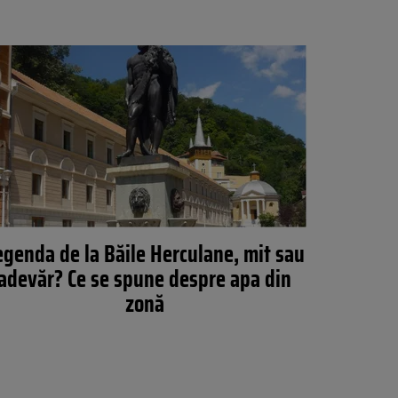
egenda de la Băile Herculane, mit sau
adevăr? Ce se spune despre apa din
zonă