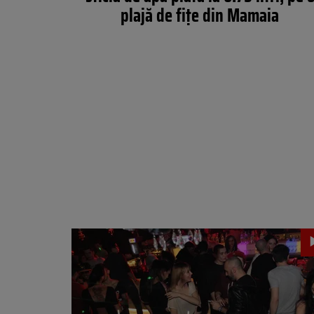
plajă de fițe din Mamaia