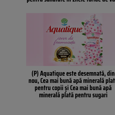
(P) Aquatique este desemnată, din
nou, Cea mai bună apă minerală pla
pentru copii și Cea mai bună apă
minerală plată pentru sugari