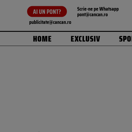
Scrie-ne pe Whatsapp
AI UN PONT?
pont@cancan.ro
publicitate@cancan.ro
HOME
EXCLUSIV
SPO