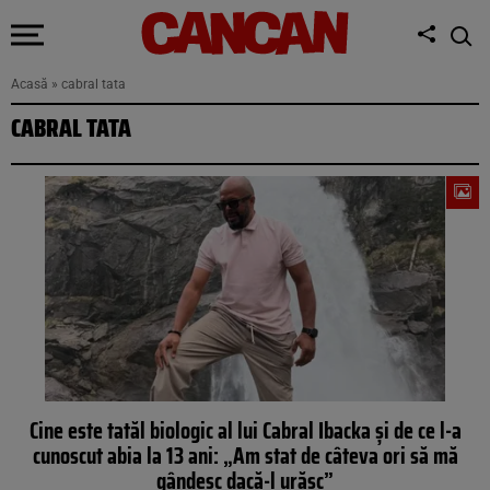
Acasă
»
cabral tata
CABRAL TATA
Cine este tatăl biologic al lui Cabral Ibacka și de ce l-a
cunoscut abia la 13 ani: „Am stat de câteva ori să mă
gândesc dacă-l urăsc”