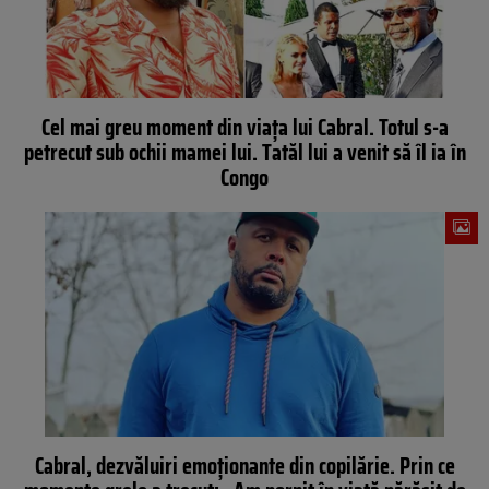
Cel mai greu moment din viața lui Cabral. Totul s-a
petrecut sub ochii mamei lui. Tatăl lui a venit să îl ia în
Congo
Cabral, dezvăluiri emoţionante din copilărie. Prin ce