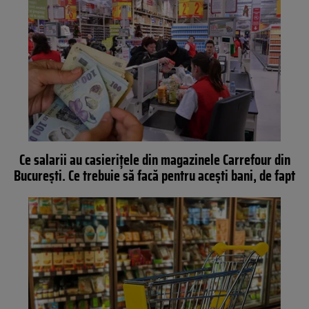
Ce salarii au casierițele din magazinele Carrefour din
București. Ce trebuie să facă pentru acești bani, de fapt