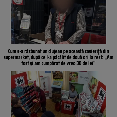
Cum s-a răzbunat un clujean pe această casieriță din
supermarket, după ce l-a păcălit de două ori la rest: „Am
fost și am cumpărat de vreo 30 de lei”