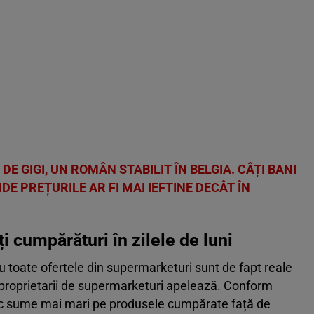
E GIGI, UN ROMÂN STABILIT ÎN BELGIA. CÂȚI BANI
NDE PREȚURILE AR FI MAI IEFTINE DECÂT ÎN
i cumpărături în zilele de luni
u toate ofertele din supermarketuri sunt de fapt reale
re proprietarii de supermarketuri apelează. Conform
tesc sume mai mari pe produsele cumpărate față de