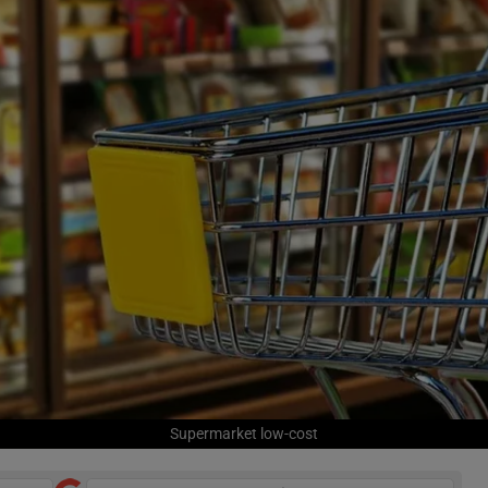
Supermarket low-cost