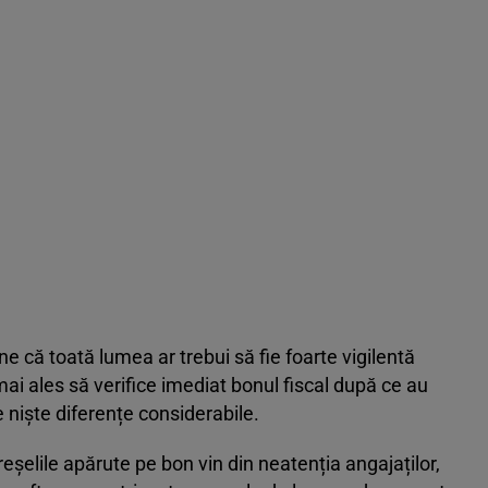
ne că toată lumea ar trebui să fie foarte vigilentă
ai ales să verifice imediat bonul fiscal după ce au
e niște diferențe considerabile.
eșelile apărute pe bon vin din neatenția angajaților,