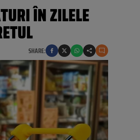
TURI ÎN ZILELE
RETUL
SHARE: