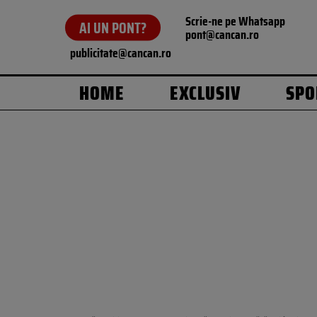
Scrie-ne pe Whatsapp
AI UN PONT?
pont@cancan.ro
publicitate@cancan.ro
HOME
EXCLUSIV
SPO