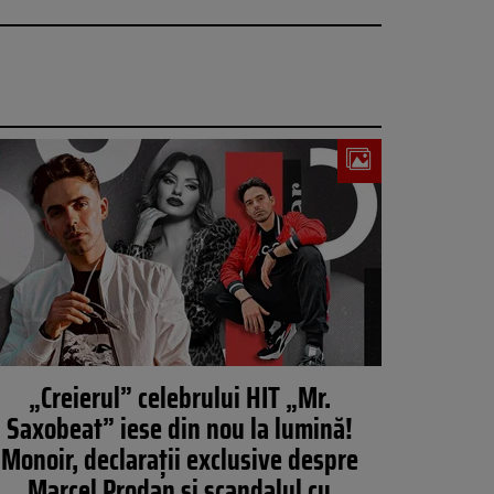
„Creierul” celebrului HIT „Mr.
Saxobeat” iese din nou la lumină!
Monoir, declarații exclusive despre
Marcel Prodan și scandalul cu