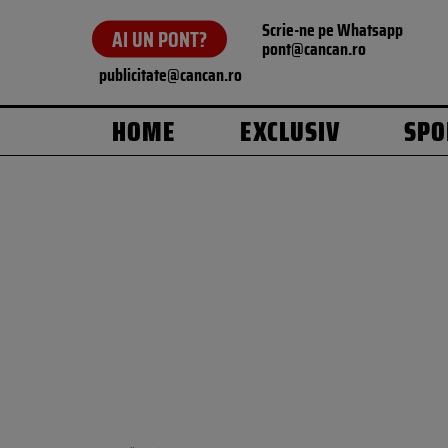
Scrie-ne pe Whatsapp
AI UN PONT?
pont@cancan.ro
publicitate@cancan.ro
HOME
EXCLUSIV
SPO