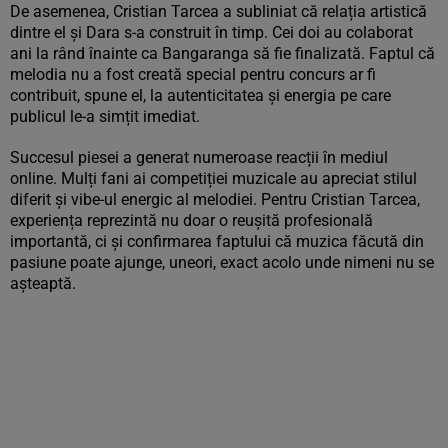
De asemenea, Cristian Tarcea a subliniat că relația artistică
dintre el și Dara s-a construit în timp. Cei doi au colaborat
ani la rând înainte ca Bangaranga să fie finalizată. Faptul că
melodia nu a fost creată special pentru concurs ar fi
contribuit, spune el, la autenticitatea și energia pe care
publicul le-a simțit imediat.
Succesul piesei a generat numeroase reacții în mediul
online. Mulți fani ai competiției muzicale au apreciat stilul
diferit și vibe-ul energic al melodiei. Pentru Cristian Tarcea,
experiența reprezintă nu doar o reușită profesională
importantă, ci și confirmarea faptului că muzica făcută din
pasiune poate ajunge, uneori, exact acolo unde nimeni nu se
așteaptă.