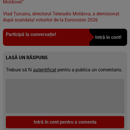
Moldovei”
Vlad Țurcanu, directorul Teleradio Moldova, a demisionat
după scandalul voturilor de la Eurovision 2026
Participă la conversație!
Intră în cont!
LASĂ UN RĂSPUNS
Trebuie să fii
autentificat
pentru a publica un comentariu.
Intră în cont pentru a comenta