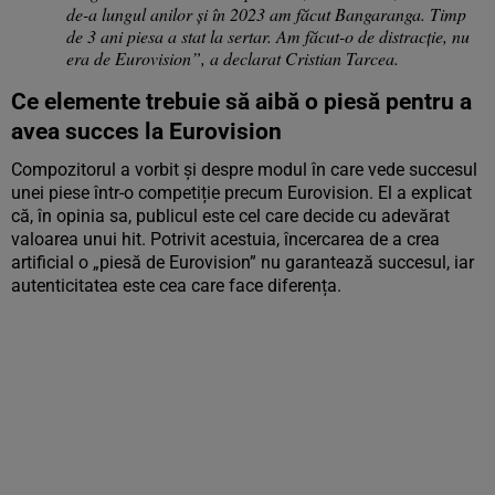
de-a lungul anilor și în 2023 am făcut Bangaranga. Timp
de 3 ani piesa a stat la sertar. Am făcut-o de distracție, nu
era de Eurovision”, a declarat Cristian Tarcea.
Ce elemente trebuie să aibă o piesă pentru a
avea succes la Eurovision
Compozitorul a vorbit și despre modul în care vede succesul
unei piese într-o competiție precum Eurovision. El a explicat
că, în opinia sa, publicul este cel care decide cu adevărat
valoarea unui hit. Potrivit acestuia, încercarea de a crea
artificial o „piesă de Eurovision” nu garantează succesul, iar
autenticitatea este cea care face diferența.