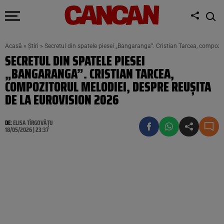
Acasă
»
Știri
»
Secretul din spatele piesei „Bangaranga”. Cristian Tarcea, compozit
SECRETUL DIN SPATELE PIESEI
„BANGARANGA”. CRISTIAN TARCEA,
COMPOZITORUL MELODIEI, DESPRE REUȘITA
DE LA EUROVISION 2026
DE:
ELISA TÎRGOVĂȚU
18/05/2026 | 23:37