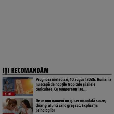
IȚI RECOMANDĂM
Prognoza meteo azi, 10 august 2026. România
nu scapă de nopțile tropicale și zilele
caniculare. Ce temperaturi se…
ȘTIRI
De ce unii oameni nu își cer niciodată scuze,
chiar și atunci când greșesc. Explicația
psihologilor