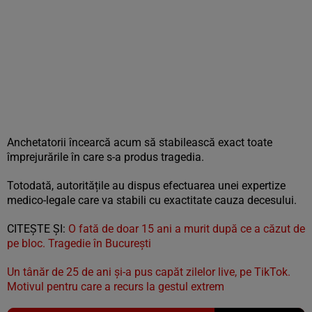
Anchetatorii încearcă acum să stabilească exact toate
împrejurările în care s-a produs tragedia.
Totodată, autoritățile au dispus efectuarea unei expertize
medico-legale care va stabili cu exactitate cauza decesului.
CITEȘTE ȘI:
O fată de doar 15 ani a murit după ce a căzut de
pe bloc. Tragedie în București
Un tânăr de 25 de ani și-a pus capăt zilelor live, pe TikTok.
Motivul pentru care a recurs la gestul extrem