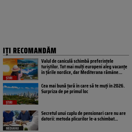
IȚI RECOMANDĂM
Valul de caniculă schimbă preferințele
turiștilor. Tot mai mulți europeni aleg vacanțe
în țările nordice, dar Mediterana rămâne…
ȘTIRI
Cea mai bună țară în care să te muți în 2026.
Surpriza de pe primul loc
ȘTIRI
Secretul unui cuplu de pensionari care nu are
datorii: metoda plicurilor le-a schimbat...
MEDIAFAX