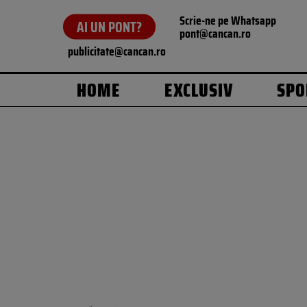
Scrie-ne pe Whatsapp
AI UN PONT?
pont@cancan.ro
publicitate@cancan.ro
HOME
EXCLUSIV
SPO