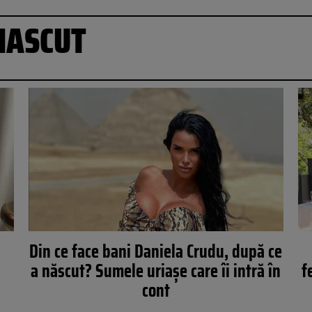
NASCUT
Din ce face bani Daniela Crudu, după ce
a născut? Sumele uriaşe care îi intră în
f
cont