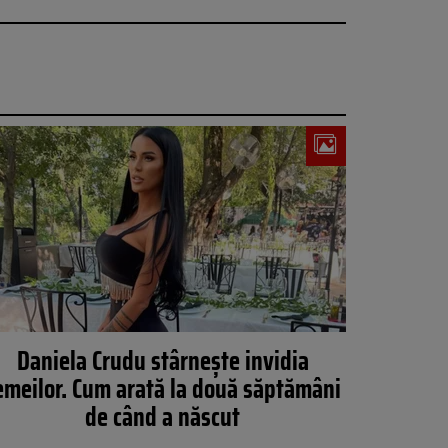
Daniela Crudu stârnește invidia
emeilor. Cum arată la două săptămâni
de când a născut