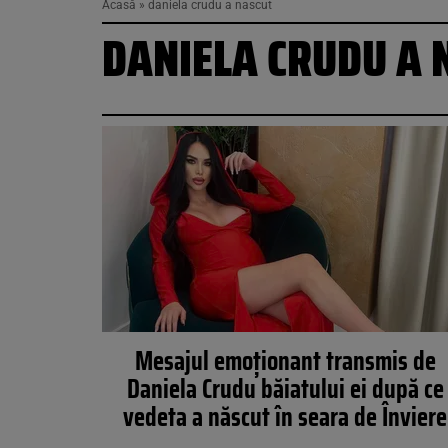
Acasă
»
daniela crudu a nascut
DANIELA CRUDU A 
Mesajul emoționant transmis de
Daniela Crudu băiatului ei după ce
vedeta a născut în seara de Înviere