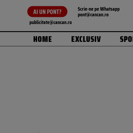
Scrie-ne pe Whatsapp
AI UN PONT?
pont@cancan.ro
publicitate@cancan.ro
HOME
EXCLUSIV
SPO