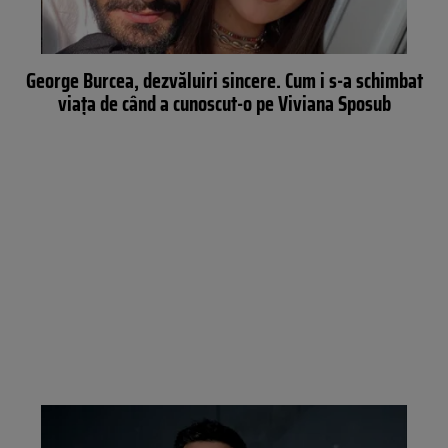
George Burcea, dezvăluiri sincere. Cum i s-a schimbat
viaţa de când a cunoscut-o pe Viviana Sposub