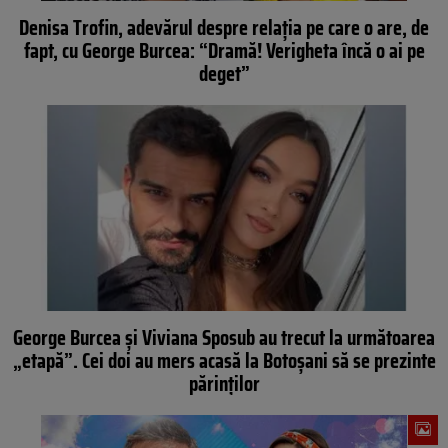
Denisa Trofin, adevărul despre relația pe care o are, de
fapt, cu George Burcea: “Dramă! Verigheta încă o ai pe
deget”
George Burcea și Viviana Sposub au trecut la următoarea
„etapă”. Cei doi au mers acasă la Botoșani să se prezinte
părinților