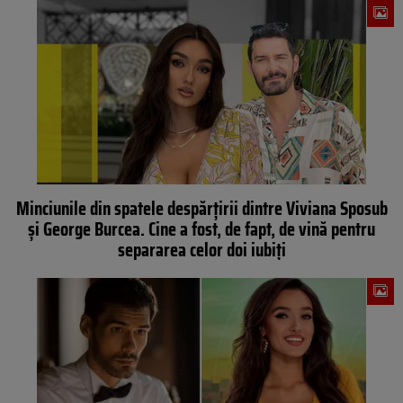
Minciunile din spatele despărțirii dintre Viviana Sposub
și George Burcea. Cine a fost, de fapt, de vină pentru
separarea celor doi iubiți