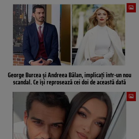
George Burcea şi Andreea Bălan, implicaţi într-un nou
scandal. Ce îşi reprosează cei doi de această dată