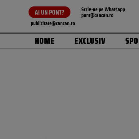
Scrie-ne pe Whatsapp
AI UN PONT?
pont@cancan.ro
publicitate@cancan.ro
HOME
EXCLUSIV
SPO