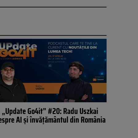
„Update Go4it” #20: Radu Uszkai
espre AI și învățământul din România