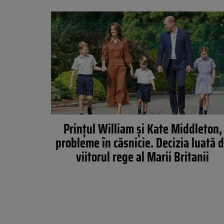
Prințul William și Kate Middleton,
probleme în căsnicie. Decizia luată 
viitorul rege al Marii Britanii