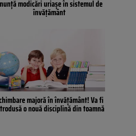
nunță modicări uriașe în sistemul de
învățământ
chimbare majoră în învățământ! Va fi
ntrodusă o nouă disciplină din toamnă