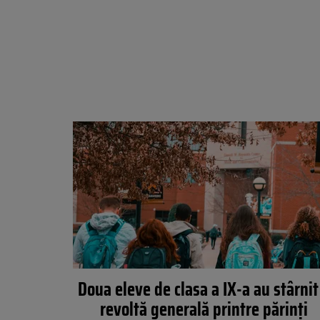
Doua eleve de clasa a IX-a au stârnit
revoltă generală printre părinți