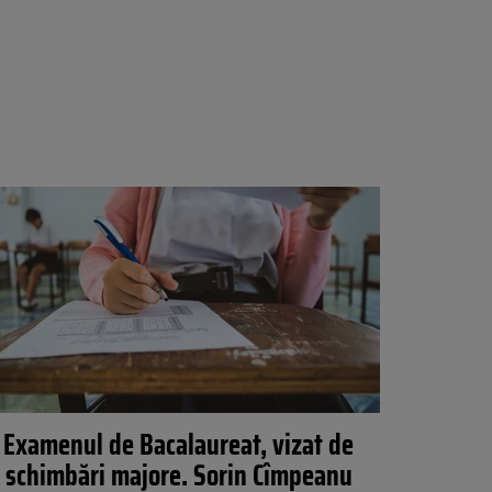
Examenul de Bacalaureat, vizat de
schimbări majore. Sorin Cîmpeanu