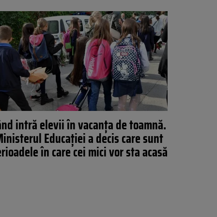
ând intră elevii în vacanța de toamnă.
inisterul Educației a decis care sunt
rioadele în care cei mici vor sta acasă