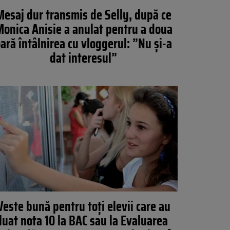
Mesaj dur transmis de Selly, după ce
onica Anisie a anulat pentru a doua
ară întâlnirea cu vloggerul: ”Nu și-a
dat interesul”
Veste bună pentru toţi elevii care au
luat nota 10 la BAC sau la Evaluarea