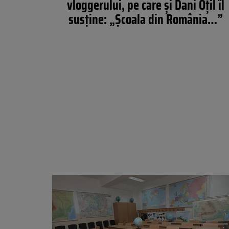
vloggerului, pe care și Dani Oțil îl
susține: „Școala din România…”