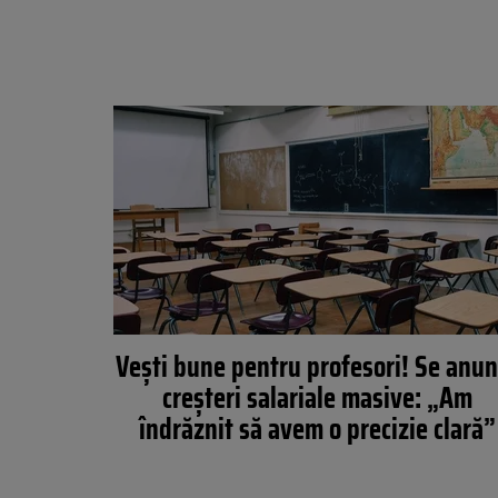
Vești bune pentru profesori! Se anun
creșteri salariale masive: „Am
îndrăznit să avem o precizie clară”