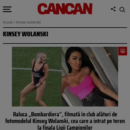
Acasă
»
kinsey wolanski
KINSEY WOLANSKI
Raluca „Bombardiera”, filmată în club alături de
fotomodelul Kinsey Wolanski, cea care a intrat pe teren
la finala Ligii Campionilor