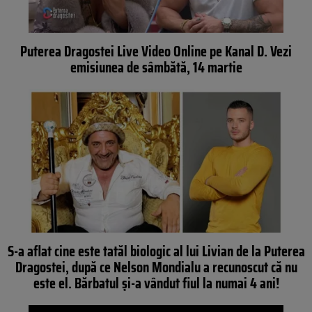
Puterea Dragostei Live Video Online pe Kanal D. Vezi
emisiunea de sâmbătă, 14 martie
S-a aflat cine este tatăl biologic al lui Livian de la Puterea
Dragostei, după ce Nelson Mondialu a recunoscut că nu
este el. Bărbatul și-a vândut fiul la numai 4 ani!