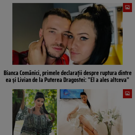
Bianca Comănici, primele declarații despre ruptura dintre
ea și Livian de la Puterea Dragostei: ”El a ales altceva”