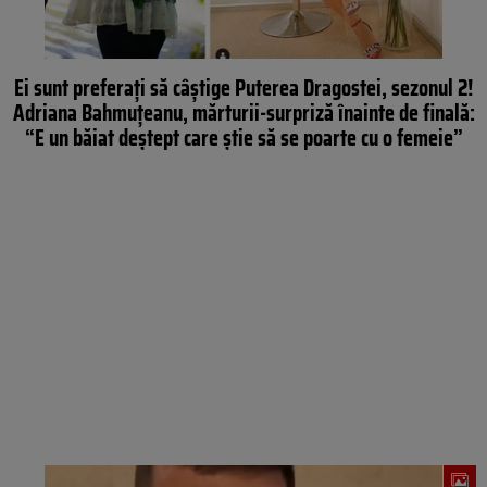
Ei sunt preferați să câștige Puterea Dragostei, sezonul 2!
Adriana Bahmuțeanu, mărturii-surpriză înainte de finală:
“E un băiat deștept care știe să se poarte cu o femeie”