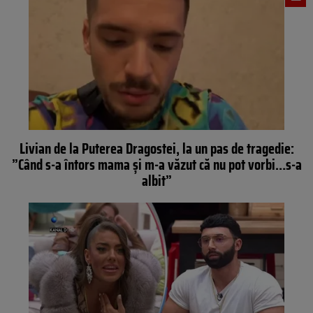
Livian de la Puterea Dragostei, la un pas de tragedie:
”Când s-a întors mama și m-a văzut că nu pot vorbi…s-a
albit”