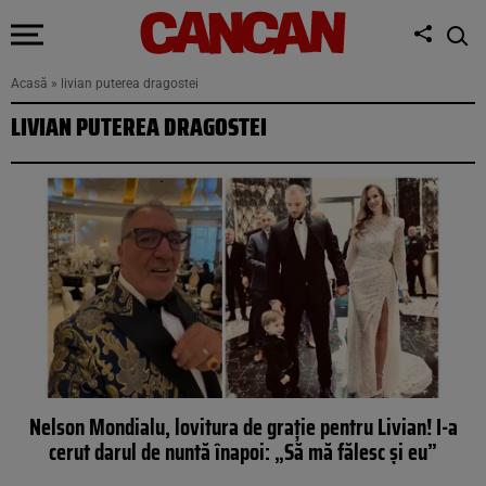
Acasă
»
livian puterea dragostei
LIVIAN PUTEREA DRAGOSTEI
Nelson Mondialu, lovitura de grație pentru Livian! I-a
cerut darul de nuntă înapoi: „Să mă fălesc și eu”