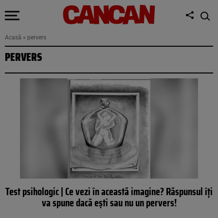
Acasă
»
pervers
PERVERS
Test psihologic | Ce vezi în această imagine? Răspunsul îți
va spune dacă ești sau nu un pervers!