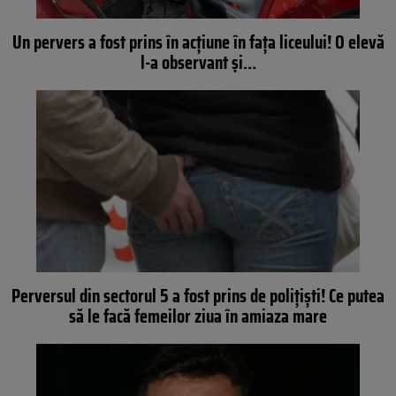
Un pervers a fost prins în acțiune în fața liceului! O elevă
l-a observant și…
Perversul din sectorul 5 a fost prins de poliţişti! Ce putea
să le facă femeilor ziua în amiaza mare