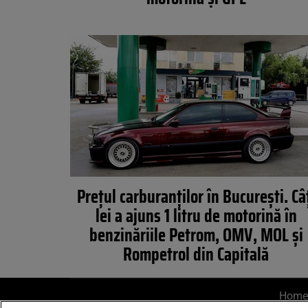
Prețul carburanților în București. Câ
lei a ajuns 1 litru de motorină în
benzinăriile Petrom, OMV, MOL și
Rompetrol din Capitală
Home