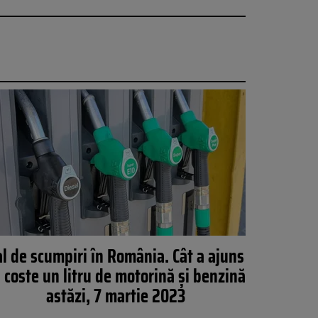
l de scumpiri în România. Cât a ajuns
 coste un litru de motorină și benzină
astăzi, 7 martie 2023