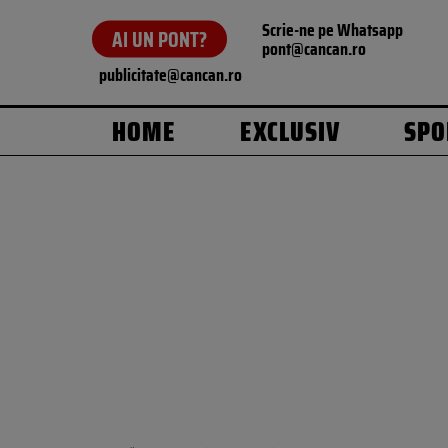
Scrie-ne pe Whatsapp
AI UN PONT?
pont@cancan.ro
publicitate@cancan.ro
HOME
EXCLUSIV
SPO