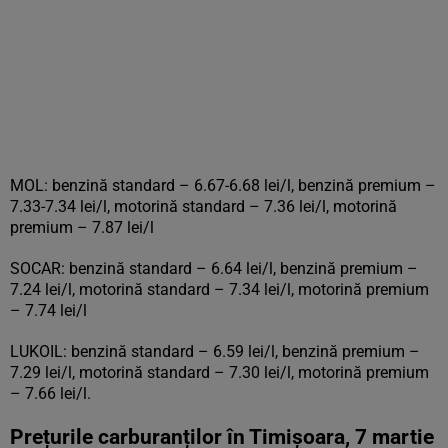
MOL: benzină standard – 6.67-6.68 lei/l, benzină premium –
7.33-7.34 lei/l, motorină standard – 7.36 lei/l, motorină
premium – 7.87 lei/l
SOCAR: benzină standard – 6.64 lei/l, benzină premium –
7.24 lei/l, motorină standard – 7.34 lei/l, motorină premium
– 7.74 lei/l
LUKOIL: benzină standard – 6.59 lei/l, benzină premium –
7.29 lei/l, motorină standard – 7.30 lei/l, motorină premium
– 7.66 lei/l.
Prețurile carburanților în Timişoara, 7 martie