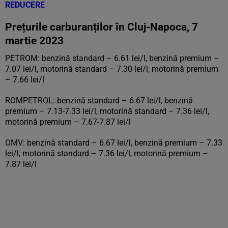
REDUCERE
Prețurile carburanților în Cluj-Napoca, 7
martie 2023
PETROM: benzină standard – 6.61 lei/l, benzină premium –
7.07 lei/l, motorină standard – 7.30 lei/l, motorină premium
– 7.66 lei/l
ROMPETROL: benzină standard – 6.67 lei/l, benzină
premium – 7.13-7.33 lei/l, motorină standard – 7.36 lei/l,
motorină premium – 7.67-7.87 lei/l
OMV: benzină standard – 6.67 lei/l, benzină premium – 7.33
lei/l, motorină standard – 7.36 lei/l, motorină premium –
7.87 lei/l