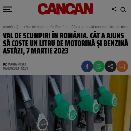
Acasă
»
Știri
»
Val de scumpiri în România. Cât a ajuns să coste un litru de motor
VAL DE SCUMPIRI ÎN ROMÂNIA. CÂT A AJUNS
SĂ COSTE UN LITRU DE MOTORINĂ ȘI BENZINĂ
ASTĂZI, 7 MARTIE 2023
DE:
MARIA ROȘCA
07/03/2023 | 12:51