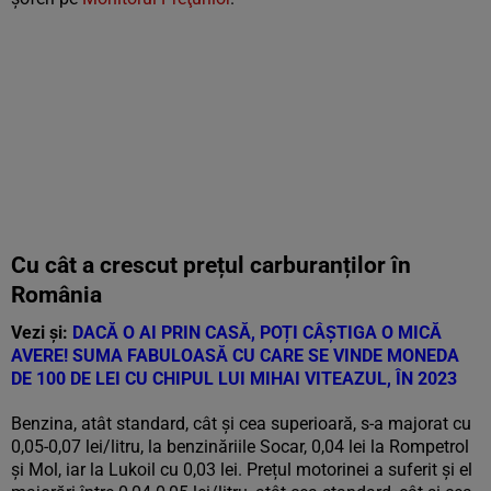
Cu cât a crescut prețul carburanților în
România
Vezi și:
DACĂ O AI PRIN CASĂ, POȚI CÂȘTIGA O MICĂ
AVERE! SUMA FABULOASĂ CU CARE SE VINDE MONEDA
DE 100 DE LEI CU CHIPUL LUI MIHAI VITEAZUL, ÎN 2023
Benzina, atât standard, cât și cea superioară, s-a majorat cu
0,05-0,07 lei/litru, la benzinăriile Socar, 0,04 lei la Rompetrol
și Mol, iar la Lukoil cu 0,03 lei. Prețul motorinei a suferit și el