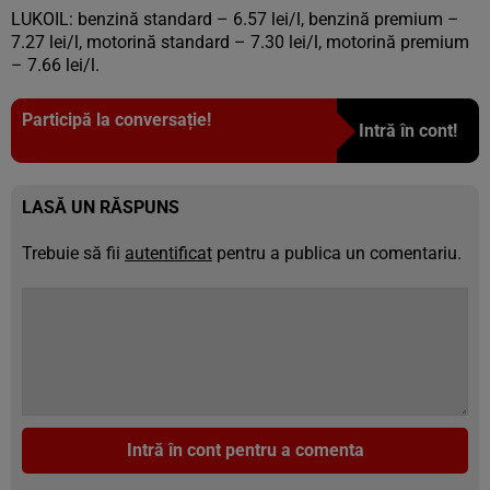
LUKOIL: benzină standard – 6.57 lei/l, benzină premium –
7.27 lei/l, motorină standard – 7.30 lei/l, motorină premium
– 7.66 lei/l.
Participă la conversație!
Intră în cont!
LASĂ UN RĂSPUNS
Trebuie să fii
autentificat
pentru a publica un comentariu.
Intră în cont pentru a comenta