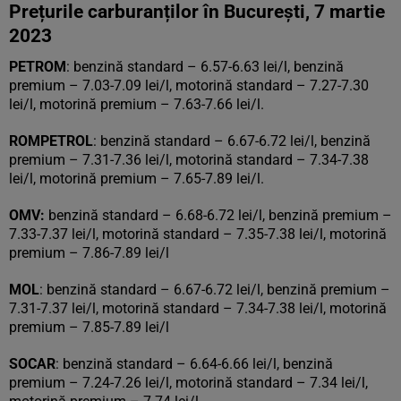
Prețurile carburanților în București, 7 martie
2023
PETROM
: benzină standard – 6.57-6.63 lei/l, benzină
premium – 7.03-7.09 lei/l, motorină standard – 7.27-7.30
lei/l, motorină premium – 7.63-7.66 lei/l.
ROMPETROL
: benzină standard – 6.67-6.72 lei/l, benzină
premium – 7.31-7.36 lei/l, motorină standard – 7.34-7.38
lei/l, motorină premium – 7.65-7.89 lei/l.
OMV:
benzină standard – 6.68-6.72 lei/l, benzină premium –
7.33-7.37 lei/l, motorină standard – 7.35-7.38 lei/l, motorină
premium – 7.86-7.89 lei/l
MOL
: benzină standard – 6.67-6.72 lei/l, benzină premium –
7.31-7.37 lei/l, motorină standard – 7.34-7.38 lei/l, motorină
premium – 7.85-7.89 lei/l
SOCAR
: benzină standard – 6.64-6.66 lei/l, benzină
premium – 7.24-7.26 lei/l, motorină standard – 7.34 lei/l,