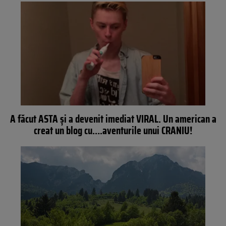
A făcut ASTA şi a devenit imediat VIRAL. Un american a
creat un blog cu….aventurile unui CRANIU!