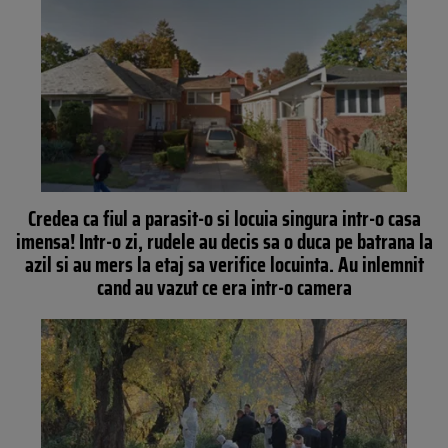
Credea ca fiul a parasit-o si locuia singura intr-o casa
imensa! Intr-o zi, rudele au decis sa o duca pe batrana la
azil si au mers la etaj sa verifice locuinta. Au inlemnit
cand au vazut ce era intr-o camera