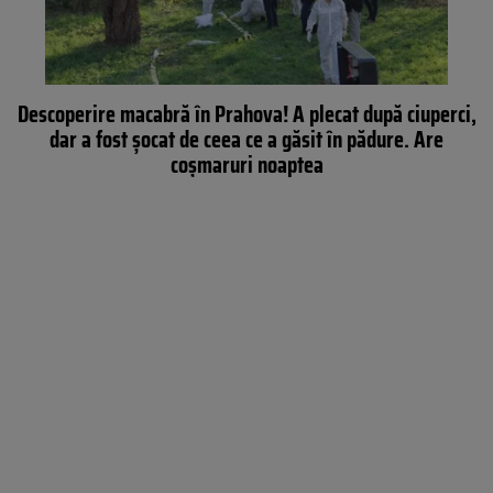
Descoperire macabră în Prahova! A plecat după ciuperci,
dar a fost şocat de ceea ce a găsit în pădure. Are
coşmaruri noaptea