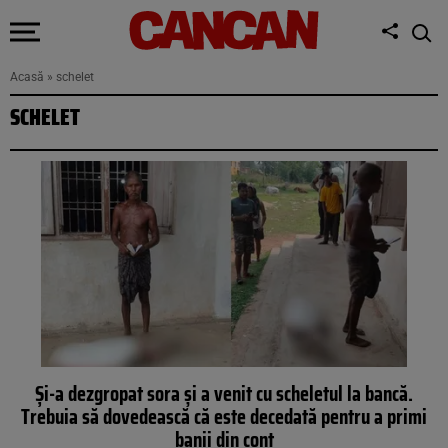
Acasă
»
schelet
SCHELET
Și-a dezgropat sora și a venit cu scheletul la bancă.
Trebuia să dovedească că este decedată pentru a primi
banii din cont