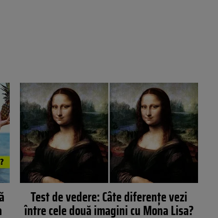
uă
Test de vedere: Câte diferențe vezi
a
între cele două imagini cu Mona Lisa?