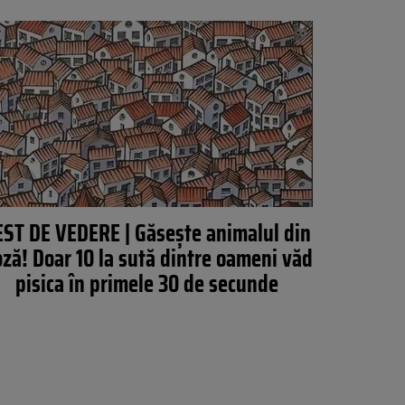
EST DE VEDERE | Găsește animalul din
ză! Doar 10 la sută dintre oameni văd
pisica în primele 30 de secunde