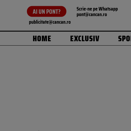
Scrie-ne pe Whatsapp
AI UN PONT?
pont@cancan.ro
publicitate@cancan.ro
HOME
EXCLUSIV
SPO