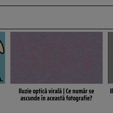
Iluzie optică virală | Ce număr se
I
ascunde în această fotografie?