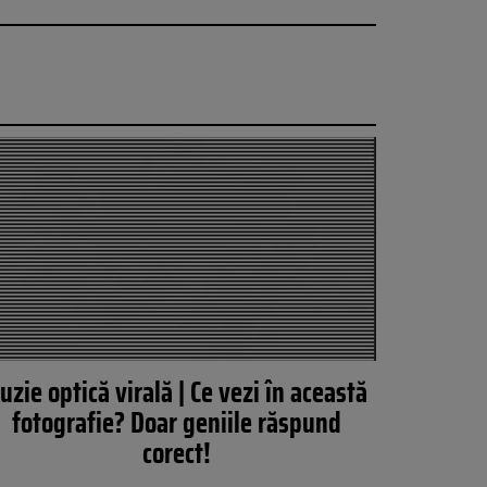
luzie optică virală | Ce vezi în această
fotografie? Doar geniile răspund
corect!