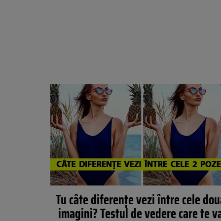
Tu câte diferențe vezi între cele do
imagini? Testul de vedere care te v