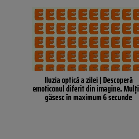
Iluzia optică a zilei | Descoperă
emoticonul diferit din imagine. Mulţi 
găsesc în maximum 6 secunde