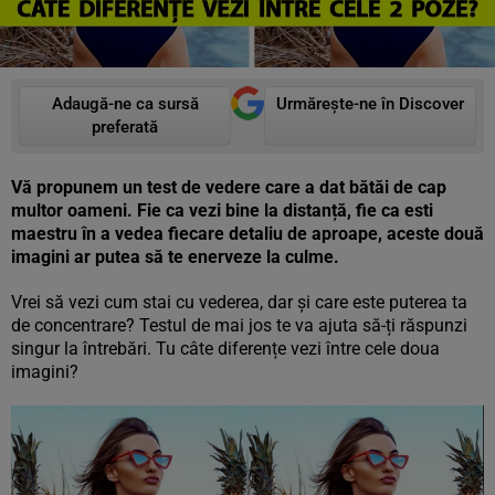
Adaugă-ne ca sursă
Urmărește-ne în Discover
preferată
Vă propunem un test de vedere care a dat bătăi de cap
multor oameni. Fie ca vezi bine la distanță, fie ca esti
maestru în a vedea fiecare detaliu de aproape, aceste două
imagini ar putea să te enerveze la culme.
Vrei să vezi cum stai cu vederea, dar și care este puterea ta
de concentrare? Testul de mai jos te va ajuta să-ți răspunzi
singur la întrebări. Tu câte diferențe vezi între cele doua
imagini?