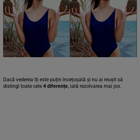
Dacă vederea îți este puțin încețoșată și nu ai reușit să
distingi toate cele
4 diferențe
, iată rezolvarea mai jos.