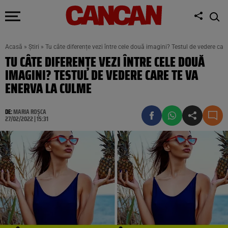
Acasă
»
Știri
»
Tu câte diferențe vezi între cele două imagini? Testul de vedere car
TU CÂTE DIFERENȚE VEZI ÎNTRE CELE DOUĂ
IMAGINI? TESTUL DE VEDERE CARE TE VA
ENERVA LA CULME
DE:
MARIA ROȘCA
27/02/2022 | 15:31