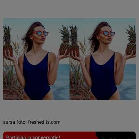
sursa foto: freshedits.com
Participă la conversație!