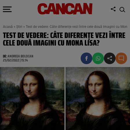
Acasă
»
Știri
»
Test de vedere: Câte diferențe vezi între cele două imagini cu Mona
TEST DE VEDERE: CÂTE DIFERENȚE VEZI ÎNTRE
CELE DOUĂ IMAGINI CU MONA LISA?
DE:
ANDREEA BOLOCAN
25/02/2022 | 15:14