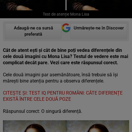
Test de atenție Mona Lisa
Adaugă-ne ca sursă
Urmărește-ne în Discover
preferată
Cât de atent ești și cât de bine poți vedea diferențele din
cele două imagini cu Mona Lisa? Testul de vedere este mai
complicat decât pare. Vezi care este răspunsul corect.
Cele două imagini par asemănătoare, însă trebuie să își
mărești bine atenția pentru a observa diferențele.
CITEȘTE ȘI: TEST IQ PENTRU ROMÂNI: CÂTE DIFERENȚE
EXISTĂ ÎNTRE CELE DOUĂ POZE
Răspunsul corect: O singură diferență.