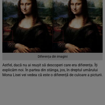
Diferența din imagini
Astfel, dacă nu ai reușit să descoperi care era diferența. Îți
explicăm noi. În partea din stânga, jos, în dreptul umărului
Mona Lisei vei vedea că este o diferență de culoare a picturii.