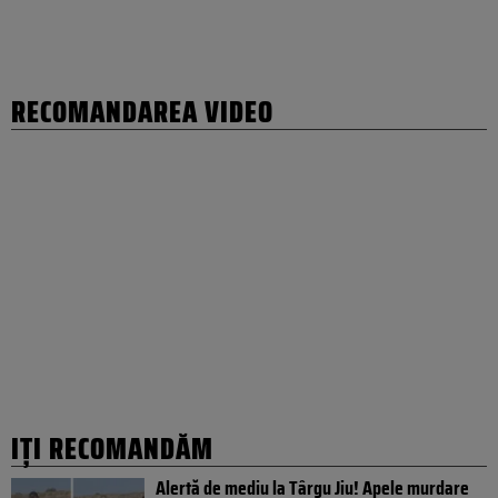
RECOMANDAREA VIDEO
IȚI RECOMANDĂM
Alertă de mediu la Târgu Jiu! Apele murdare