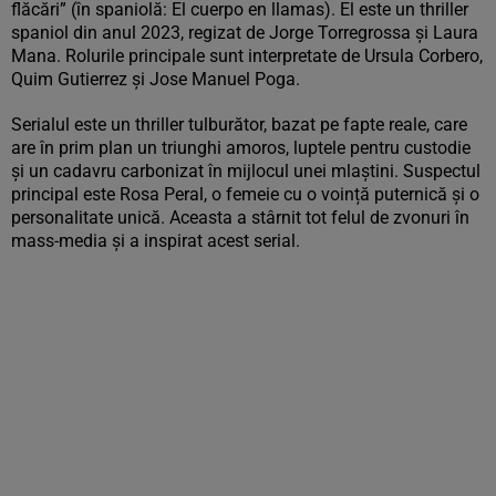
flăcări” (în spaniolă: El cuerpo en llamas). El este un thriller
spaniol din anul 2023, regizat de Jorge Torregrossa și Laura
Mana. Rolurile principale sunt interpretate de Ursula Corbero,
Quim Gutierrez și Jose Manuel Poga.
Serialul este un thriller tulburător, bazat pe fapte reale, care
are în prim plan un triunghi amoros, luptele pentru custodie
și un cadavru carbonizat în mijlocul unei mlaștini. Suspectul
principal este Rosa Peral, o femeie cu o voință puternică și o
personalitate unică. Aceasta a stârnit tot felul de zvonuri în
mass-media și a inspirat acest serial.