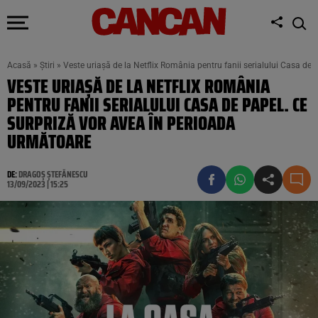
Acasă
»
Știri
»
Veste uriașă de la Netflix România pentru fanii serialului Casa de
VESTE URIAȘĂ DE LA NETFLIX ROMÂNIA
PENTRU FANII SERIALULUI CASA DE PAPEL. CE
SURPRIZĂ VOR AVEA ÎN PERIOADA
URMĂTOARE
DE:
DRAGOȘ ȘTEFĂNESCU
13/09/2023 | 15:25