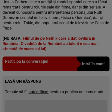
Ursula Corbero este o actriță și model spaniol care s-a făcut
remarcată pentru rolurile sale din filme, dar și din seriale. A
devenit cunoscută pentru interpretarea personajului Ruth
Gomez în serialul de televiziune „Física o Química”, dar și
pentru rolul Tokio, din popularul serial de televiziune Casa de
Papel.
(NU RATA:
Filmul de pe Netflix care a dat lovitura în
România. O vedetă de la Românii au talent e cea mai
afectată de succesul lui)
Participă la conversație!
Intră în cont!
LASĂ UN RĂSPUNS
Trebuie să fii
autentificat
pentru a publica un comentariu.