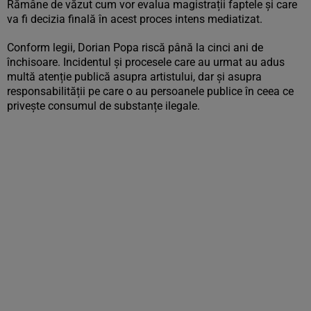
Rămâne de văzut cum vor evalua magistrații faptele și care
va fi decizia finală în acest proces intens mediatizat.
Conform legii, Dorian Popa riscă până la cinci ani de
închisoare. Incidentul și procesele care au urmat au adus
multă atenție publică asupra artistului, dar și asupra
responsabilității pe care o au persoanele publice în ceea ce
privește consumul de substanțe ilegale.