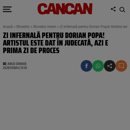
Acasă
»
Showbiz
»
Showbiz intern
»
Zi infernală pentru Dorian Popa! Artistul este
ZI INFERNALĂ PENTRU DORIAN POPA!
ARTISTUL ESTE DAT ÎN JUDECATĂ, AZI E
PRIMA ZI DE PROCES
DE:
ANCA CHIHAIE
25/07/2024 | 11:12