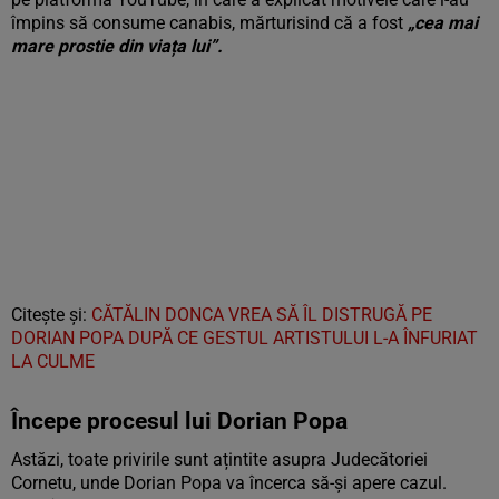
împins să consume canabis, mărturisind că a fost
„cea mai
mare prostie din viața lui”.
Citește și:
CĂTĂLIN DONCA VREA SĂ ÎL DISTRUGĂ PE
DORIAN POPA DUPĂ CE GESTUL ARTISTULUI L-A ÎNFURIAT
LA CULME
Începe procesul lui Dorian Popa
Astăzi, toate privirile sunt ațintite asupra Judecătoriei
Cornetu, unde Dorian Popa va încerca să-și apere cazul.