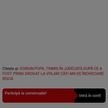
Citește și:
DORIAN POPA, TRIMIS ÎN JUDECATĂ DUPĂ CE A
FOST PRINS DROGAT LA VOLAN! CÂȚI ANI DE ÎNCHISOARE
RISCĂ
Participă la conversație!
Intră în cont!