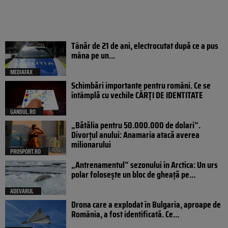
Tânăr de 21 de ani, electrocutat după ce a pus
mâna pe un...
MEDIAFAX
Schimbări importante pentru români. Ce se
întâmplă cu vechile CĂRȚI DE IDENTITATE
GANDUL.RO
„Bătălia pentru 50.000.000 de dolari”.
Divorțul anului: Anamaria atacă averea
milionarului
PROSPORT.RO
„Antrenamentul” sezonului în Arctica: Un urs
polar folosește un bloc de gheață pe...
ADEVARUL
Drona care a explodat în Bulgaria, aproape de
România, a fost identificată. Ce...