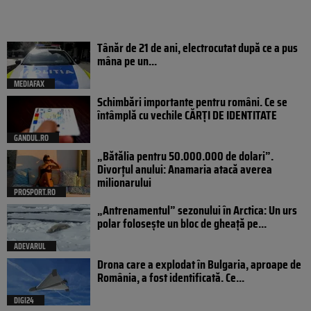
Tânăr de 21 de ani, electrocutat după ce a pus
mâna pe un...
MEDIAFAX
Schimbări importante pentru români. Ce se
întâmplă cu vechile CĂRȚI DE IDENTITATE
GANDUL.RO
„Bătălia pentru 50.000.000 de dolari”.
Divorțul anului: Anamaria atacă averea
milionarului
PROSPORT.RO
„Antrenamentul” sezonului în Arctica: Un urs
polar folosește un bloc de gheață pe...
ADEVARUL
Drona care a explodat în Bulgaria, aproape de
România, a fost identificată. Ce...
DIGI24