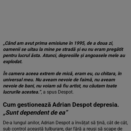
„Când am avut prima emisiune în 1995, de a doua zi,
oamenii se uitau la mine pe stradă și eu nu eram pregătit
pentru lucrul ăsta. Atunci, depresiile și angoasele mele au
explodat.
În camera aceea extrem de mică, eram eu, cu chitara, în
universal meu. Nu aveam nevoie de faimă, nu aveam
nevoie de bani, nu voiam să fiu artist, nu căutam toate
lucrurile acestea.”
, a spus Despot.
Cum gestionează Adrian Despot depresia.
„Sunt dependent de ea”
De-a lungul anilor, Adrian Despot a învățat să țină, cât de cât,
sub control această tulburare, dar fără a reuși să scape de