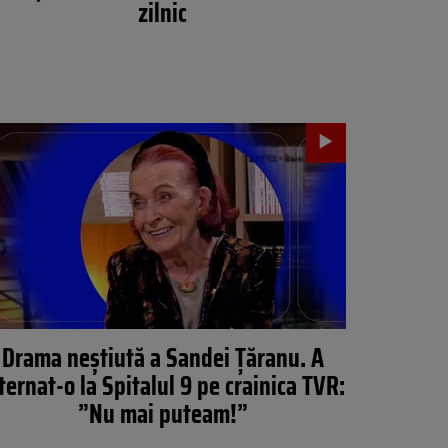
zilnic
Drama neștiută a Sandei Țăranu. A
ternat-o la Spitalul 9 pe crainica TVR:
”Nu mai puteam!”