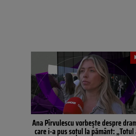
Ana Pîrvulescu vorbește despre dra
care i-a pus soțul la pământ: „Totul 