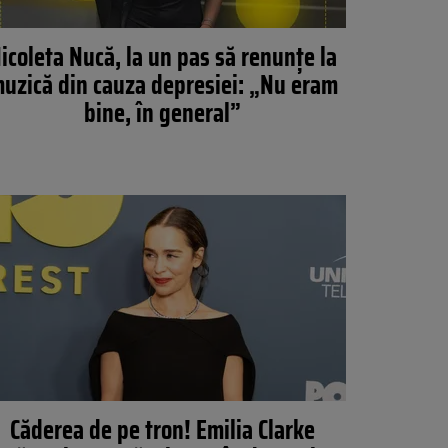
icoleta Nucă, la un pas să renunțe la
uzică din cauza depresiei: „Nu eram
bine, în general”
Căderea de pe tron! Emilia Clarke