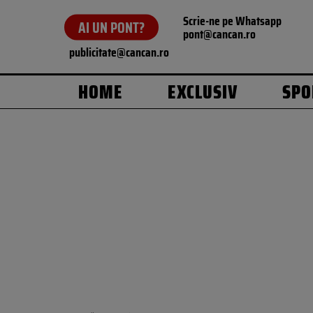
Scrie-ne pe Whatsapp
AI UN PONT?
pont@cancan.ro
publicitate@cancan.ro
HOME
EXCLUSIV
SPO