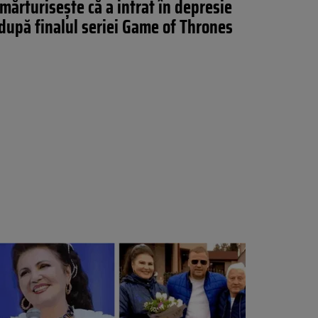
mărturisește că a intrat în depresie
după finalul seriei Game of Thrones