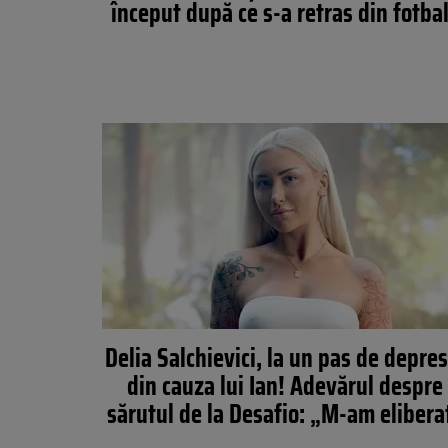
început după ce s-a retras din fotba
Delia Salchievici, la un pas de depres
din cauza lui Ian! Adevărul despre
sărutul de la Desafio: „M-am elibera