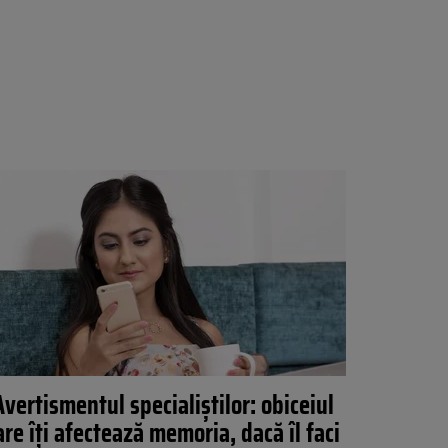
Avertismentul specialiștilor: obiceiul
are îți afectează memoria, dacă îl faci