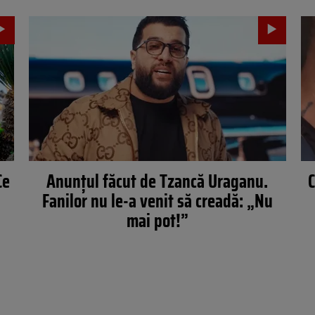
Ce
Anunțul făcut de Tzancă Uraganu.
C
Fanilor nu le-a venit să creadă: „Nu
mai pot!”