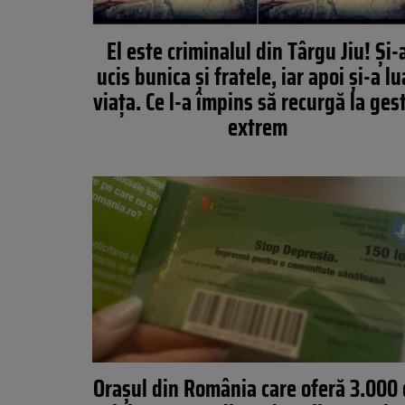
El este criminalul din Târgu Jiu! Și-
ucis bunica și fratele, iar apoi și-a lu
viața. Ce l-a împins să recurgă la ges
extrem
Orașul din România care oferă 3.000