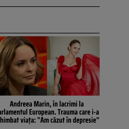
Andreea Marin, în lacrimi la
arlamentul European. Trauma care i-a
himbat viața: ”Am căzut în depresie”