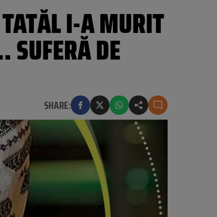
TATĂL I-A MURIT
… SUFERĂ DE
SHARE: