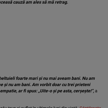
 aceasă cauză am ales să mă retrag.
cheltuieli foarte mari și nu mai aveam bani. Nu am
 și nu am bani. Am vorbit doar cu trei prieteni
 empatie, ar fi spus: „Uite-o și pe asta, cerșește!”,
a