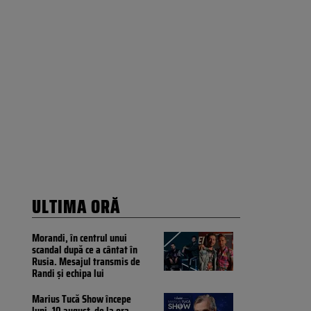
ULTIMA ORĂ
Morandi, în centrul unui
scandal după ce a cântat în
Rusia. Mesajul transmis de
Randi și echipa lui
Marius Tucă Show începe
luni, 10 august, de la ora