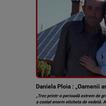
Daniela Ploia : „Oamenii ar
„Trec printr-o perioadă extrem de gr
a costat enorm eticheta de vedetă. Am