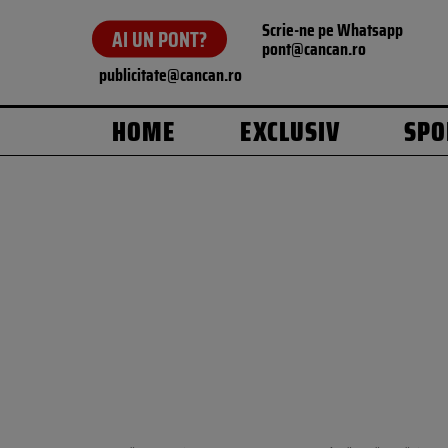
Scrie-ne pe Whatsapp
AI UN PONT?
pont@cancan.ro
publicitate@cancan.ro
HOME
EXCLUSIV
SPO