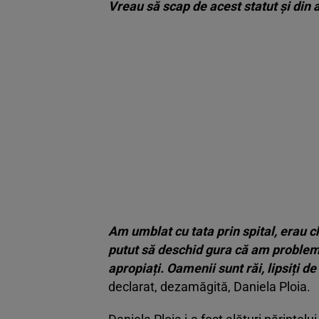
Vreau să scap de acest statut și din
Am umblat cu tata prin spital, erau 
putut să deschid gura că am probleme
apropiați.
Oamenii sunt răi, lipsiți de
declarat, dezamăgită, Daniela Ploia.