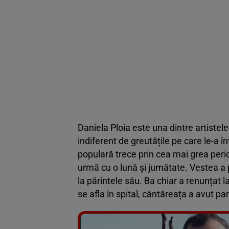
Daniela Ploia este una dintre artiste
indiferent de greutățile pe care le-a
populară trece prin cea mai grea perioa
urmă cu o lună și jumătate. Vestea a 
la părintele său. Ba chiar a renunțat la
se afla în spital, cântăreața a avut pa