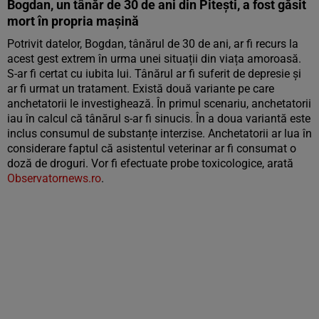
Bogdan, un tânăr de 30 de ani din Pitești, a fost găsit
mort în propria mașină
Potrivit datelor, Bogdan, tânărul de 30 de ani, ar fi recurs la
acest gest extrem în urma unei situații din viața amoroasă.
S-ar fi certat cu iubita lui. Tânărul ar fi suferit de depresie și
ar fi urmat un tratament. Există două variante pe care
anchetatorii le investighează. În primul scenariu, anchetatorii
iau în calcul că tânărul s-ar fi sinucis. În a doua variantă este
inclus consumul de substanțe interzise. Anchetatorii ar lua în
considerare faptul că asistentul veterinar ar fi consumat o
doză de droguri. Vor fi efectuate probe toxicologice, arată
Observatornews.ro
.