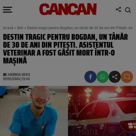
Acasă
»
Știri
»
Destin tragic pentru Bogdan, un tânăr de 30 de ani din Pitești. Asis
DESTIN TRAGIC PENTRU BOGDAN, UN TÂNĂR
DE 30 DE ANI DIN PITEȘTI. ASISTENTUL
VETERINAR A FOST GĂSIT MORT ÎNTR-O
MAȘINĂ
DE:
ANDREEA VOICU
09/05/2024 | 13:45