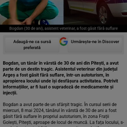
Bogdan (30 de ani), asistent veterinar, a fost găsit fără suflare
Adaugă-ne ca sursă
Urmărește-ne în Discover
preferată
Bogdan, un tânăr în vârstă de 30 de ani din Pitești, a avut
parte de un destin tragic. Asistentul veterinar din județul
Argeș a fost găsit fără suflare, într-un autoturism, în
apropierea locului unde își desfășura activitatea. Potrivit
informațiilor, ar fi luat o supradoză de medicamente și
injecții.
Bogdan a avut parte de un sfârșit tragic. În cursul serii de
miercuri, 8 mai 2024, tânărul în vârstă de 30 de ani a fost
găsit fără suflare în propriul autoturism, în zona Frații
Golești, Pitești, aproape de locul de muncă. La fața locului, s-