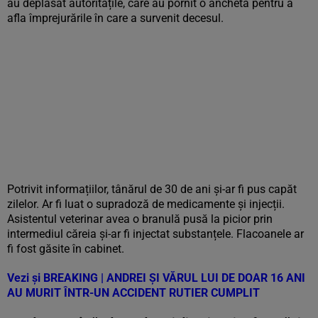
au deplasat autoritățile, care au pornit o anchetă pentru a
afla împrejurările în care a survenit decesul.
Potrivit informațiilor, tânărul de 30 de ani și-ar fi pus capăt
zilelor. Ar fi luat o supradoză de medicamente și injecții.
Asistentul veterinar avea o branulă pusă la picior prin
intermediul căreia și-ar fi injectat substanțele. Flacoanele ar
fi fost găsite în cabinet.
Vezi și
BREAKING | ANDREI ȘI VĂRUL LUI DE DOAR 16 ANI
AU MURIT ÎNTR-UN ACCIDENT RUTIER CUMPLIT