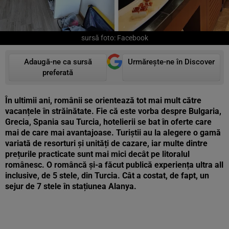
sursă foto: Facebook
Adaugă-ne ca sursă
Urmărește-ne în Discover
preferată
În ultimii ani, românii se orientează tot mai mult către
vacanțele în străinătate. Fie că este vorba despre Bulgaria,
Grecia, Spania sau Turcia, hotelierii se bat în oferte care
mai de care mai avantajoase. Turiștii au la alegere o gamă
variată de resorturi și unități de cazare, iar multe dintre
prețurile practicate sunt mai mici decât pe litoralul
românesc. O româncă și-a făcut publică experiența ultra all
inclusive, de 5 stele, din Turcia. Cât a costat, de fapt, un
sejur de 7 stele în stațiunea Alanya.