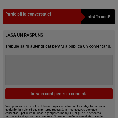
Participă la conversație!
Intră în cont!
LASĂ UN RĂSPUNS
Trebuie să fii
autentificat
pentru a publica un comentariu.
Intră în cont pentru a comenta
Vă rugăm să țineți cont că folosirea injuriilor, a limbajului instigator la ură, a
apelurilor la violență sau trimiterea repetată, în mod abuziv, a aceluiași
comentariu pot duce nu doar la ștergerea mesajului, ci și la suspendarea
temporară a dreptului de a comenta. Site-ul nostru încurajează dezbaterile