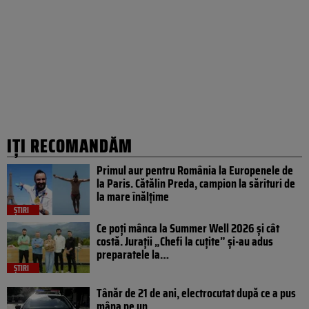
IȚI RECOMANDĂM
Primul aur pentru România la Europenele de
la Paris. Cătălin Preda, campion la sărituri de
la mare înălțime
ȘTIRI
Ce poți mânca la Summer Well 2026 și cât
costă. Jurații „Chefi la cuțite” și-au adus
preparatele la…
ȘTIRI
Tânăr de 21 de ani, electrocutat după ce a pus
mâna pe un...