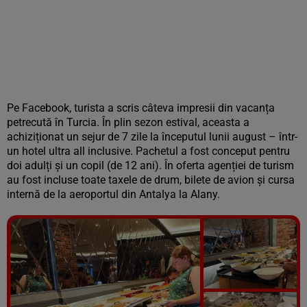
Pe Facebook, turista a scris câteva impresii din vacanța
petrecută în Turcia. În plin sezon estival, aceasta a
achiziționat un sejur de 7 zile la începutul lunii august – într-
un hotel ultra all inclusive. Pachetul a fost conceput pentru
doi adulți și un copil (de 12 ani). În oferta agenției de turism
au fost incluse toate taxele de drum, bilete de avion și cursa
internă de la aeroportul din Antalya la Alany.