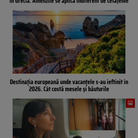
în Grecia. Amenzile se aplică indiferent de cetățenie
Destinația europeană unde vacanțele s-au ieftinit în
2026. Cât costă mesele și băuturile