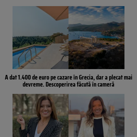
A dat 1.400 de euro pe cazare în Grecia, dar a plecat mai
devreme. Descoperirea făcută în cameră