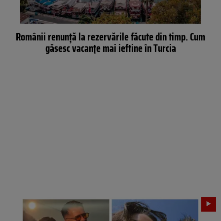
Românii renunță la rezervările făcute din timp. Cum
găsesc vacanțe mai ieftine în Turcia