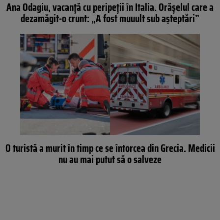
Ana Odagiu, vacanță cu peripeții în Italia. Orășelul care a
dezamăgit-o crunt: „A fost muuult sub așteptări”
O turistă a murit în timp ce se întorcea din Grecia. Medicii
nu au mai putut să o salveze