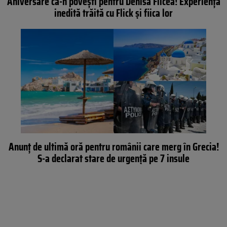
Aniversare ca-n povești pentru Denisa Filcea! Experiența
inedită trăită cu Flick și fiica lor
Anunț de ultimă oră pentru românii care merg în Grecia!
S-a declarat stare de urgență pe 7 insule