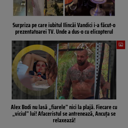
Surpriza pe care iubitul Ilincăi Vandici i-a făcut-o
prezentatoarei TV. Unde a dus-o cu elicopterul
Alex Bodi nu lasă „fiarele” nici la plajă. Fiecare cu
„viciul” lui! Afaceristul se antrenează, Ancuța se
relaxează!