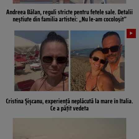
Andreea Bălan, reguli stricte pentru fetele sale. Detalii
neștiute din familia artistei: „Nu le-am cocoloșit”
Cristina Șișcanu, experiență neplăcută la mare în Italia.
Ce a pățit vedeta