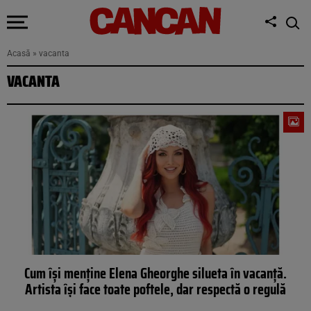
Acasă
»
vacanta
VACANTA
Cum își menține Elena Gheorghe silueta în vacanță.
Artista își face toate poftele, dar respectă o regulă