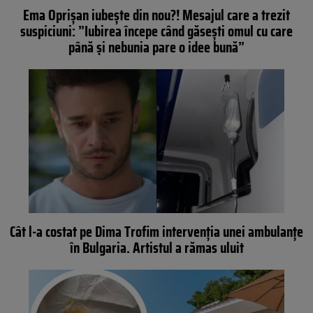
Ema Oprișan iubește din nou?! Mesajul care a trezit
suspiciuni: ”Iubirea începe când găsești omul cu care
până și nebunia pare o idee bună”
Cât l-a costat pe Dima Trofim intervenția unei ambulanțe
în Bulgaria. Artistul a rămas uluit