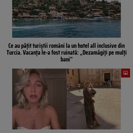
Ce au pățit turiștii români la un hotel all inclusive din
Turcia. Vacanța le-a fost ruinată: „Dezamăgiți pe mulți
bani”