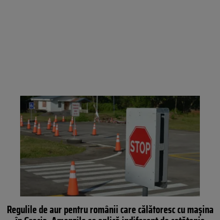
Regulile de aur pentru românii care călătoresc cu mașina