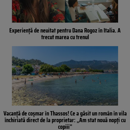
Experiență de neuitat pentru Dana Rogoz în Italia. A
trecut marea cu trenul
Vacanță de coșmar în Thassos! Ce a găsit un român în vila
închiriată direct de la proprietar: „Am stat nouă nopți cu
copiii”