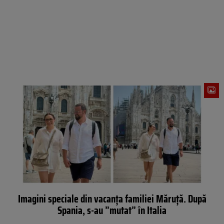
Imagini speciale din vacanța familiei Măruță. După
Spania, s-au ”mutat” în Italia