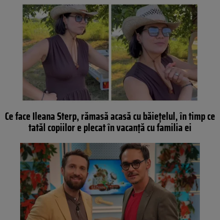
Ce face Ileana Sterp, rămasă acasă cu băiețelul, în timp ce
tatăl copiilor e plecat în vacanță cu familia ei