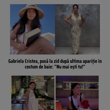
Gabriela Cristea, pusă la zid după ultima apariție în
costum de baie: ”Nu mai ești tu!”