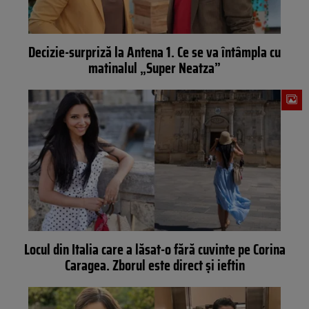
Decizie-surpriză la Antena 1. Ce se va întâmpla cu
matinalul „Super Neatza”
Locul din Italia care a lăsat-o fără cuvinte pe Corina
Caragea. Zborul este direct și ieftin