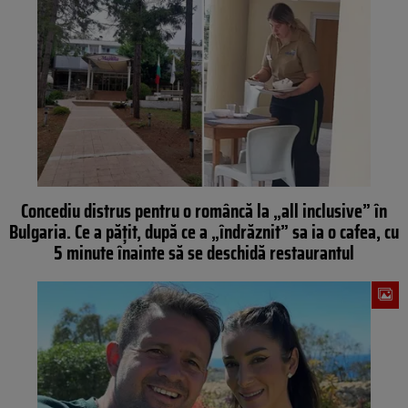
Concediu distrus pentru o româncă la „all inclusive” în
Bulgaria. Ce a pățit, după ce a „îndrăznit” sa ia o cafea, cu
5 minute înainte să se deschidă restaurantul