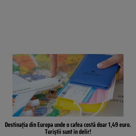
Destinația din Europa unde o cafea costă doar 1,49 euro.
Turiștii sunt în delir!