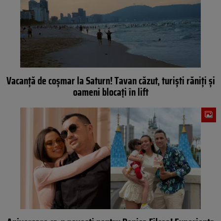
Vacanță de coșmar la Saturn! Tavan căzut, turiști răniți și
oameni blocați în lift