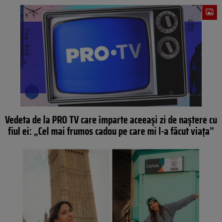
Vedeta de la PRO TV care împarte aceeași zi de naștere cu
fiul ei: „Cel mai frumos cadou pe care mi l-a făcut viața”