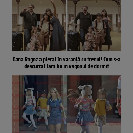
Dana Rogoz a plecat în vacanță cu trenul! Cum s-a
descurcat familia în vagonul de dormit