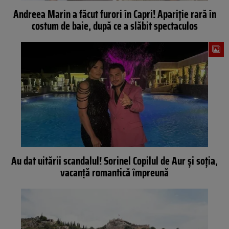
Andreea Marin a făcut furori în Capri! Apariție rară în
costum de baie, după ce a slăbit spectaculos
Au dat uitării scandalul! Sorinel Copilul de Aur și soția,
vacanță romantică împreună