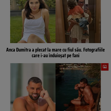
Anca Dumitra a plecat la mare cu fiul său. Fotografiile
care i-au înduioșat pe fani