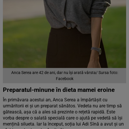
Anca Serea are 42 de ani, dar nu își arată vârsta/ Sursa foto:
Facebook
Preparatul-minune în dieta mamei eroine
În primăvara acestui an, Anca Serea a împărtășit cu
urmăritorii ei și un preparat sănătos. Vedeta nu are timp să
gătească, așa că a ales să prezinte o rețetă rapidă. Este
vorba despre o salată specială care o ajută pe vedetă să își
mențină silueta. Iar la început, soția lui Adi Sînă a avut și un