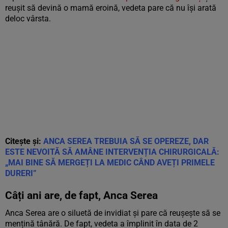
reușit să devină o mamă eroină, vedeta pare că nu își arată
deloc vârsta.
Citește și:
ANCA SEREA TREBUIA SĂ SE OPEREZE, DAR
ESTE NEVOITĂ SĂ AMÂNE INTERVENȚIA CHIRURGICALĂ:
„MAI BINE SĂ MERGEȚI LA MEDIC CÂND AVEȚI PRIMELE
DURERI”
Câți ani are, de fapt, Anca Serea
Anca Serea are o siluetă de invidiat și pare că reușește să se
mențină tânără. De fapt, vedeta a împlinit în data de 2