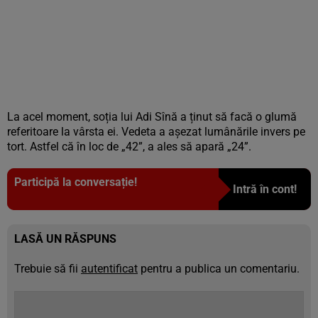
La acel moment, soția lui Adi Sînă a ținut să facă o glumă
referitoare la vârsta ei. Vedeta a așezat lumânările invers pe
tort. Astfel că în loc de „42”, a ales să apară „24”.
Participă la conversație!
Intră în cont!
LASĂ UN RĂSPUNS
Trebuie să fii
autentificat
pentru a publica un comentariu.