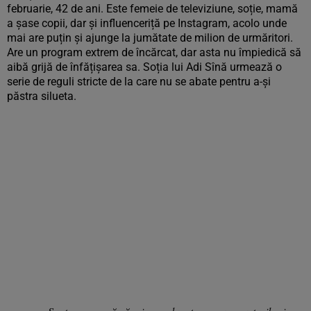
februarie, 42 de ani. Este femeie de televiziune, soție, mamă
a șase copii, dar și influenceriță pe Instagram, acolo unde
mai are puțin și ajunge la jumătate de milion de urmăritori.
Are un program extrem de încărcat, dar asta nu împiedică să
aibă grijă de înfățișarea sa. Soția lui Adi Sînă urmează o
serie de reguli stricte de la care nu se abate pentru a-și
păstra silueta.