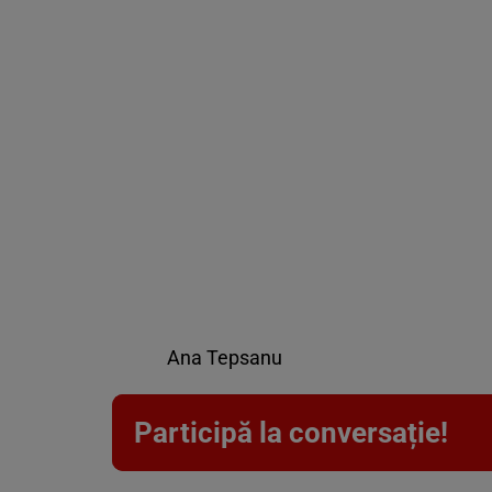
Ana Tepsanu
Participă la conversație!