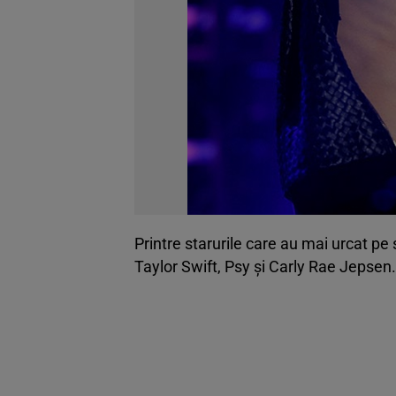
Printre starurile care au mai urcat p
Taylor Swift, Psy şi Carly Rae Jepsen.