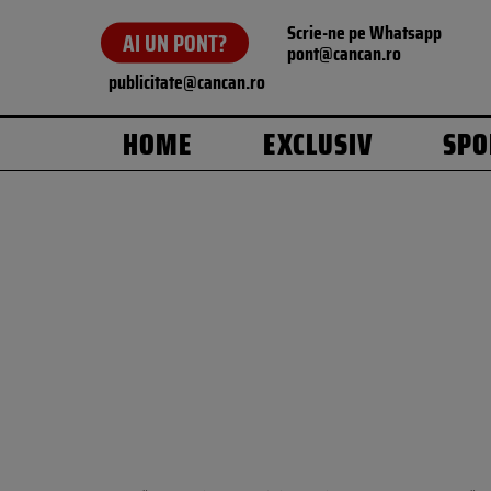
Scrie-ne pe Whatsapp
AI UN PONT?
pont@cancan.ro
publicitate@cancan.ro
HOME
EXCLUSIV
SPO