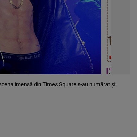
e scena imensă din Times Square s-au numărat şi: