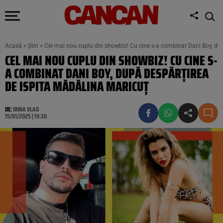
Acasă
»
Știri
»
Cel mai nou cuplu din showbiz! Cu cine s-a combinat Dani Boy, du
CEL MAI NOU CUPLU DIN SHOWBIZ! CU CINE S-
A COMBINAT DANI BOY, DUPĂ DESPĂRȚIREA
DE ISPITA MĂDĂLINA MARICUȚ
DE:
IRINA VLAD
15/01/2025 | 19:30