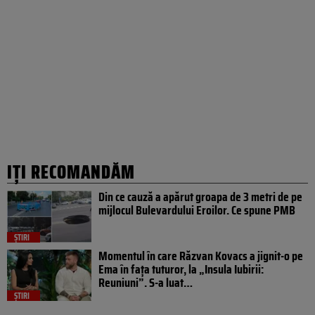
IȚI RECOMANDĂM
Din ce cauză a apărut groapa de 3 metri de pe
mijlocul Bulevardului Eroilor. Ce spune PMB
ȘTIRI
Momentul în care Răzvan Kovacs a jignit-o pe
Ema în fața tuturor, la „Insula Iubirii:
Reuniuni”. S-a luat…
ȘTIRI