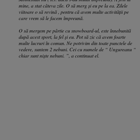
mine, a stat câteva zile. O să merg și eu pe la ea. Zilele
viitoare o să revină , pentru că avem multe activității pe
care vrem să le facem împreună.
O să mergem pe pârtie cu snowboard-ul, este înnebunită
după acest sport, la fel și eu. Pot să zic că avem foarte
multe lucruri în comun. Ne potrivim din toate punctele de
vedere, suntem 2 nebuni. Cei cu numele de “ Ungureanu “
chiar sunt niște nebuni. ”, a continuat el.