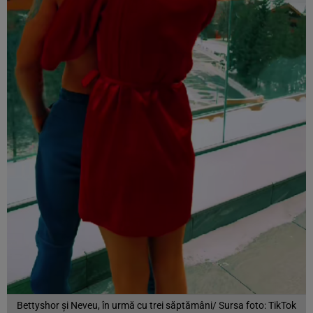
Bettyshor și Neveu, în urmă cu trei săptămâni/ Sursa foto: TikTok