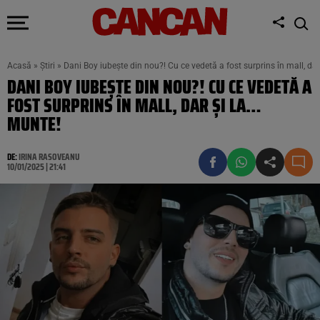
Acasă
»
Știri
»
Dani Boy iubește din nou?! Cu ce vedetă a fost surprins în mall, da
DANI BOY IUBEȘTE DIN NOU?! CU CE VEDETĂ A
FOST SURPRINS ÎN MALL, DAR ȘI LA…
MUNTE!
DE:
IRINA RASOVEANU
10/01/2025 | 21:41