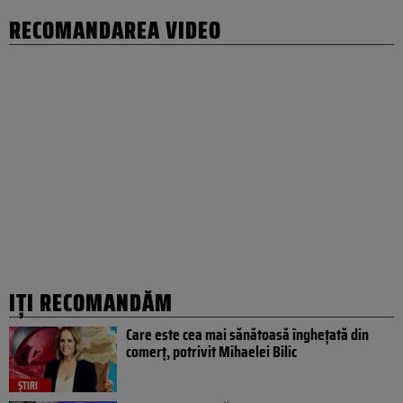
RECOMANDAREA VIDEO
IȚI RECOMANDĂM
Care este cea mai sănătoasă înghețată din
comerț, potrivit Mihaelei Bilic
ȘTIRI