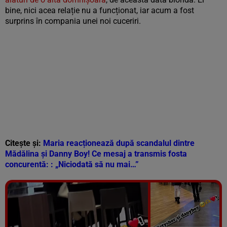
bine, nici acea relație nu a funcționat, iar acum a fost
surprins în compania unei noi cuceriri.
Citește și:
Maria reacționează după scandalul dintre
Mădălina și Danny Boy! Ce mesaj a transmis fosta
concurentă: : „Niciodată să nu mai…”