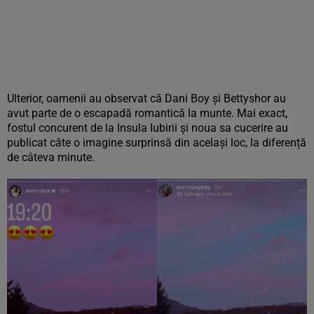
Ulterior, oamenii au observat că Dani Boy și Bettyshor au
avut parte de o escapadă romantică la munte. Mai exact,
fostul concurent de la Insula Iubirii și noua sa cucerire au
publicat câte o imagine surprinsă din același loc, la diferență
de câteva minute.