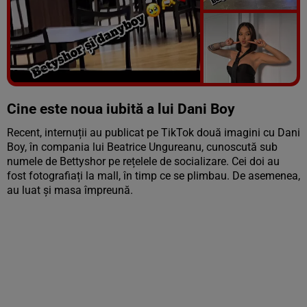
Vezi galeria foto
8 poze
Cine este noua iubită a lui Dani Boy
Recent, internuții au publicat pe TikTok două imagini cu Dani
Boy, în compania lui Beatrice Ungureanu, cunoscută sub
numele de Bettyshor pe rețelele de socializare. Cei doi au
fost fotografiați la mall, în timp ce se plimbau. De asemenea,
au luat și masa împreună.