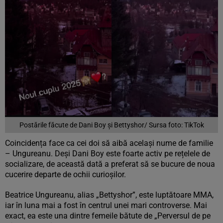
Postările făcute de Dani Boy și Bettyshor/ Sursa foto: TikTok
Coincidența face ca cei doi să aibă același nume de familie
– Ungureanu. Deși Dani Boy este foarte activ pe rețelele de
socializare, de această dată a preferat să se bucure de noua
cucerire departe de ochii curioșilor.
Beatrice Ungureanu, alias „Bettyshor”, este luptătoare MMA,
iar în luna mai a fost în centrul unei mari controverse. Mai
exact, ea este una dintre femeile bătute de „Perversul de pe