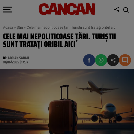
Acasă
»
Știri
»
Cele mai nepoliticoase țări. Turiștii sunt tratați oribil aici
CELE MAI NEPOLITICOASE ȚĂRI. TURIȘTII
SUNT TRATAȚI ORIBIL AICI
DE:
ADRIAN SABAU
10/06/2025 | 17:37