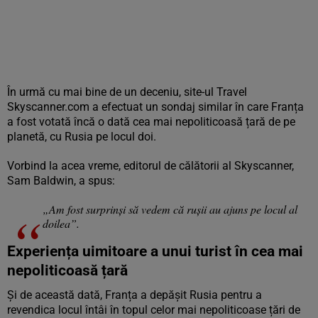
În urmă cu mai bine de un deceniu, site-ul Travel
Skyscanner.com a efectuat un sondaj similar în care Franța
a fost votată încă o dată cea mai nepoliticoasă țară de pe
planetă, cu Rusia pe locul doi.
Vorbind la acea vreme, editorul de călătorii al Skyscanner,
Sam Baldwin, a spus:
„Am fost surprinși să vedem că rușii au ajuns pe locul al
doilea”.
Experiența uimitoare a unui turist în cea mai
nepoliticoasă țară
Și de această dată, Franța a depășit Rusia pentru a
revendica locul întâi în topul celor mai nepoliticoase țări de