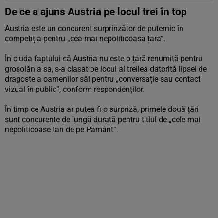
De ce a ajuns Austria pe locul trei în top
Austria este un concurent surprinzător de puternic în
competiția pentru „cea mai nepoliticoasă țară”.
În ciuda faptului că Austria nu este o țară renumită pentru
grosolănia sa, s-a clasat pe locul al treilea datorită lipsei de
dragoste a oamenilor săi pentru „conversație sau contact
vizual în public”, conform respondenților.
În timp ce Austria ar putea fi o surpriză, primele două țări
sunt concurente de lungă durată pentru titlul de „cele mai
nepoliticoase țări de pe Pământ”.