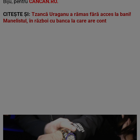
Biju, pentru
CANCAN.RO.
CITEȘTE ȘI:
Tzancă Uraganu a rămas fără acces la bani!
Manelistul, în război cu banca la care are cont