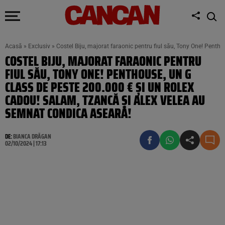
Acasă
»
Exclusiv
»
Costel Biju, majorat faraonic pentru fiul său, Tony One! Pent
COSTEL BIJU, MAJORAT FARAONIC PENTRU
FIUL SĂU, TONY ONE! PENTHOUSE, UN G
CLASS DE PESTE 200.000 € ȘI UN ROLEX
CADOU! SALAM, TZANCĂ ȘI ALEX VELEA AU
SEMNAT CONDICA ASEARĂ!
DE:
BIANCA DRĂGAN
02/10/2024 | 17:13