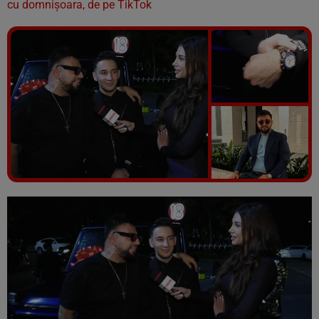
cu domnișoara, de pe TikTok
Vezi galeria foto
5 poze