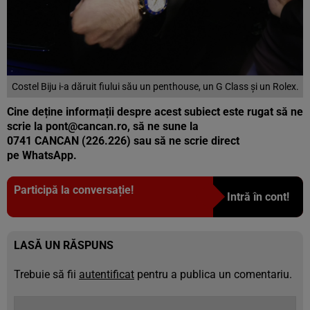
Costel Biju i-a dăruit fiului său un penthouse, un G Class și un Rolex.
Cine deține informații despre acest subiect este rugat să ne
scrie la pont@cancan.ro, să ne sune la
0741 CANCAN (226.226) sau să ne scrie direct
pe WhatsApp.
Participă la conversație!
Intră în cont!
LASĂ UN RĂSPUNS
Trebuie să fii
autentificat
pentru a publica un comentariu.