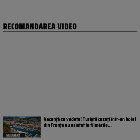
RECOMANDAREA VIDEO
Vacanță cu vedete! Turiștii cazați într-un hotel
din Franța au asistat la filmările...
MEDIAFAX