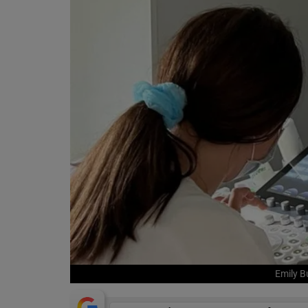
Emily B