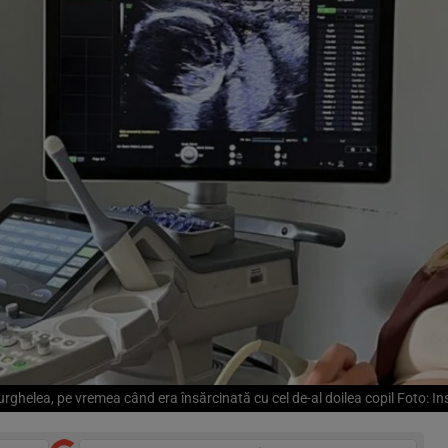
urghelea, pe vremea când era însărcinată cu cel de-al doilea copil Foto: I