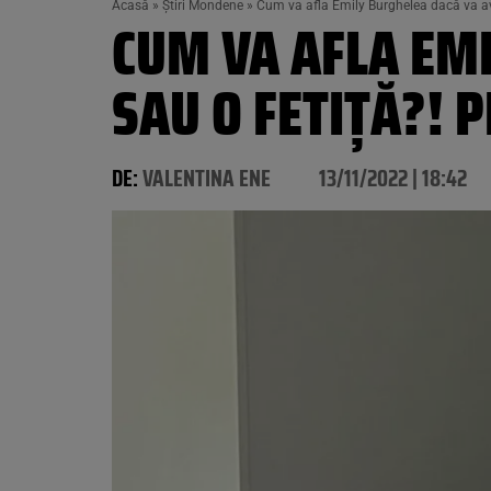
Acasă
»
Știri Mondene
»
Cum va afla Emily Burghelea dacă va avea
CUM VA AFLA EMI
SAU O FETIȚĂ?! P
DE:
VALENTINA ENE
13/11/2022 | 18:42