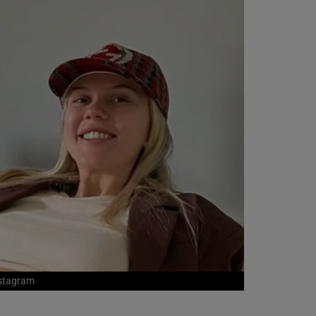
nstagram