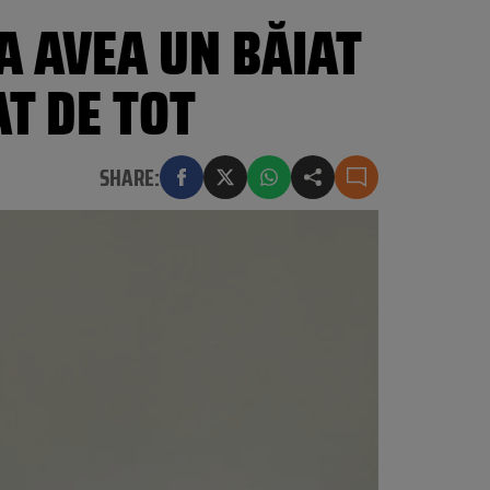
A AVEA UN BĂIAT
AT DE TOT
SHARE: