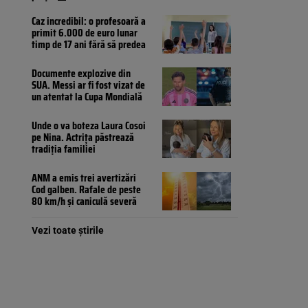
Caz incredibil: o profesoară a
primit 6.000 de euro lunar
timp de 17 ani fără să predea
Documente explozive din
SUA. Messi ar fi fost vizat de
un atentat la Cupa Mondială
Unde o va boteza Laura Cosoi
pe Nina. Actrița păstrează
tradiția familiei
ANM a emis trei avertizări
Cod galben. Rafale de peste
80 km/h și caniculă severă
Vezi toate știrile