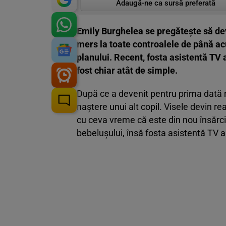
Adaugă-ne ca sursă preferată
Emily Burghelea se pregătește să d
mers la toate controalele de până ac
planului. Recent, fosta asistentă TV a
fost chiar atât de simple.
După ce a devenit pentru prima dată 
naștere unui alt copil. Visele devin r
cu ceva vreme că este din nou însărcin
bebelușului, însă fosta asistentă TV a 