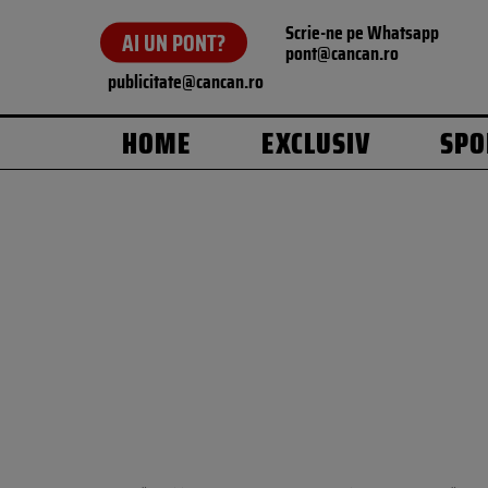
Scrie-ne pe Whatsapp
AI UN PONT?
pont@cancan.ro
publicitate@cancan.ro
HOME
EXCLUSIV
SPO