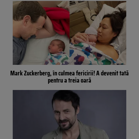
Mark Zuckerberg, în culmea fericirii! A devenit tată
pentru a treia oară