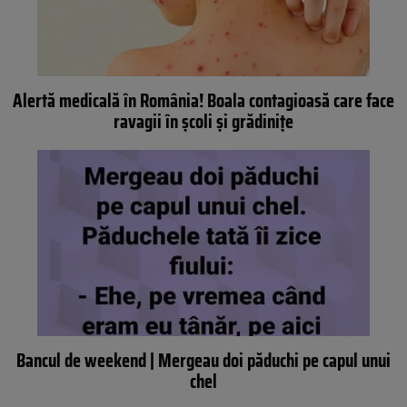
Alertă medicală în România! Boala contagioasă care face
ravagii în școli și grădinițe
Bancul de weekend | Mergeau doi păduchi pe capul unui
chel