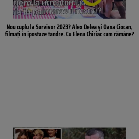
Nou cuplu la Survivor 2023? Alex Delea și Oana Ciocan,
filmați în ipostaze tandre. Cu Elena Chiriac cum rămâne?