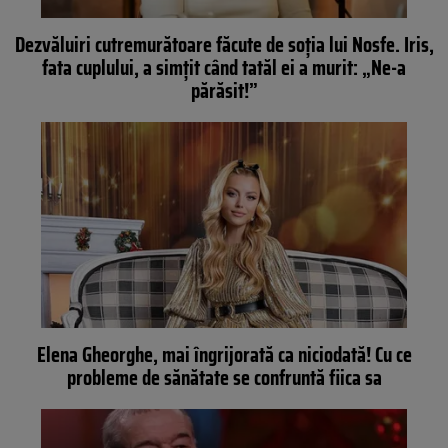
Dezvăluiri cutremurătoare făcute de soția lui Nosfe. Iris,
fata cuplului, a simțit când tatăl ei a murit: „Ne-a
părăsit!”
Elena Gheorghe, mai îngrijorată ca niciodată! Cu ce
probleme de sănătate se confruntă fiica sa