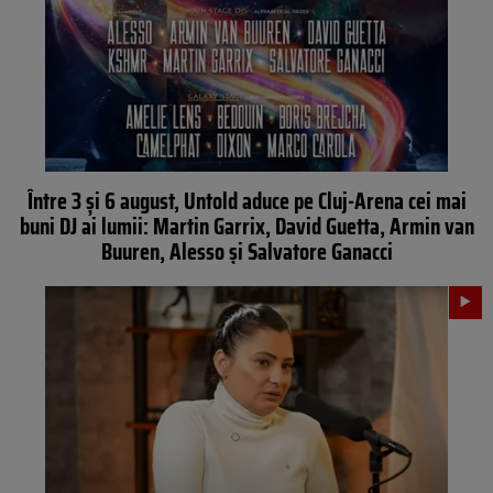
Între 3 și 6 august, Untold aduce pe Cluj-Arena cei mai
buni DJ ai lumii: Martin Garrix, David Guetta, Armin van
Buuren, Alesso și Salvatore Ganacci