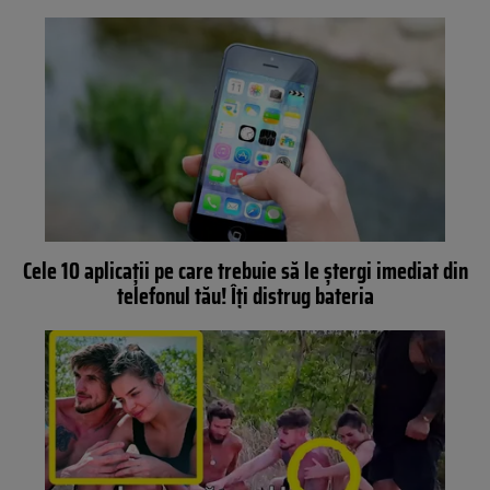
Cele 10 aplicaţii pe care trebuie să le ştergi imediat din
telefonul tău! Îţi distrug bateria