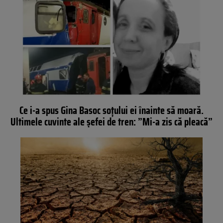
Ce i-a spus Gina Basoc soțului ei înainte să moară.
Ultimele cuvinte ale șefei de tren: ”Mi-a zis că pleacă”