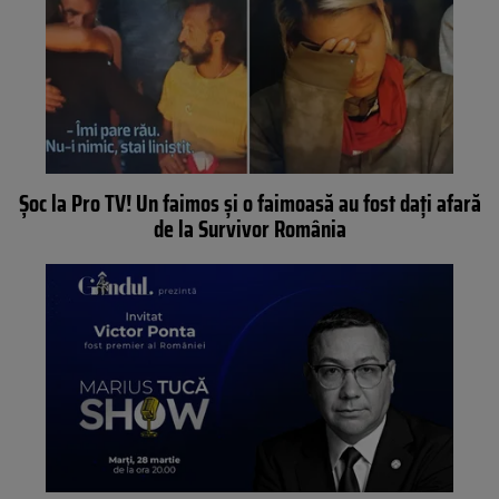
Şoc la Pro TV! Un faimos şi o faimoasă au fost daţi afară
de la Survivor România