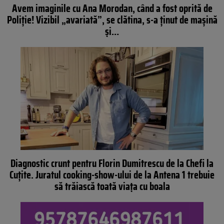
Avem imaginile cu Ana Morodan, când a fost oprită de
Poliţie! Vizibil „avariată”, se clătina, s-a ţinut de maşină
şi…
Diagnostic crunt pentru Florin Dumitrescu de la Chefi la
Cuțite. Juratul cooking-show-ului de la Antena 1 trebuie
să trăiască toată viața cu boala