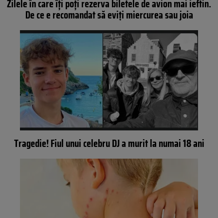
Zilele în care îți poți rezerva biletele de avion mai ieftin.
De ce e recomandat să eviți miercurea sau joia
Tragedie! Fiul unui celebru DJ a murit la numai 18 ani