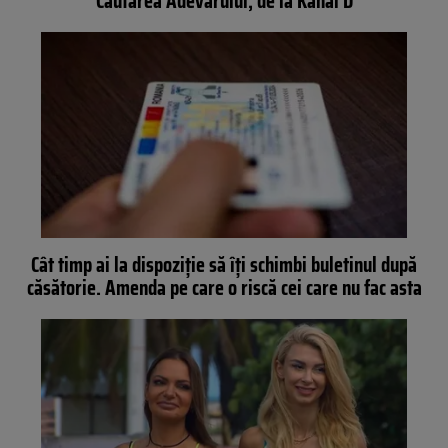
Căutarea Adevărului, de la Kanal D
Cât timp ai la dispoziție să îți schimbi buletinul după
căsătorie. Amenda pe care o riscă cei care nu fac asta