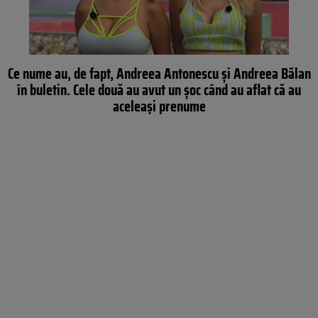
Ce nume au, de fapt, Andreea Antonescu și Andreea Bălan
în buletin. Cele două au avut un șoc când au aflat că au
aceleași prenume