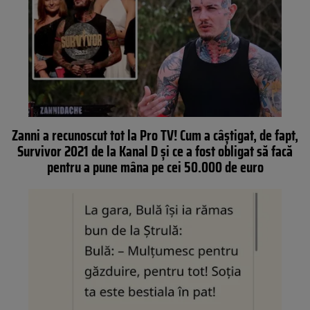
Zanni a recunoscut tot la Pro TV! Cum a câștigat, de fapt,
Survivor 2021 de la Kanal D și ce a fost obligat să facă
pentru a pune mâna pe cei 50.000 de euro