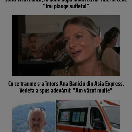
“Îmi plânge sufletul”
Cu ce traume s-a întors Ana Baniciu din Asia Express.
Vedeta a spus adevărul: ”Am văzut multe”