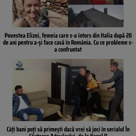
Povestea Elizei, femeia care s-a întors din Italia după 20
de ani pentru a-și face casă în România. Cu ce probleme s-
a confruntat
Câți bani poți să primești dacă vrei să joci în serialul În