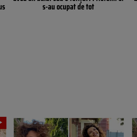
us
s-au ocupat de tot