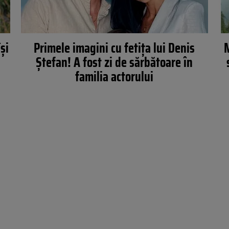
și
Primele imagini cu fetița lui Denis
M
Ștefan! A fost zi de sărbătoare în
familia actorului