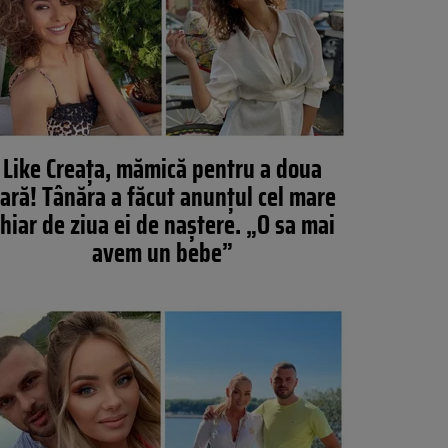
Like Creața, mămică pentru a doua
ară! Tânăra a făcut anunțul cel mare
hiar de ziua ei de naștere. „O sa mai
avem un bebe”