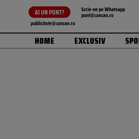
Scrie-ne pe Whatsapp
AI UN PONT?
pont@cancan.ro
publicitate@cancan.ro
HOME
EXCLUSIV
SPO