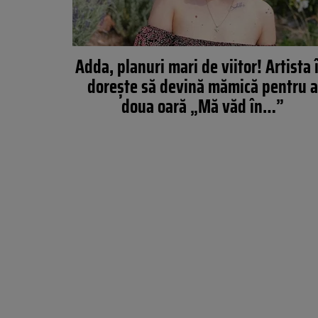
Adda, planuri mari de viitor! Artista î
dorește să devină mămică pentru a
doua oară „Mă văd în…”