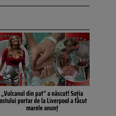
„Vulcanul din pat” a născut! Soția
ostului portar de la Liverpool a făcut
marele anunț