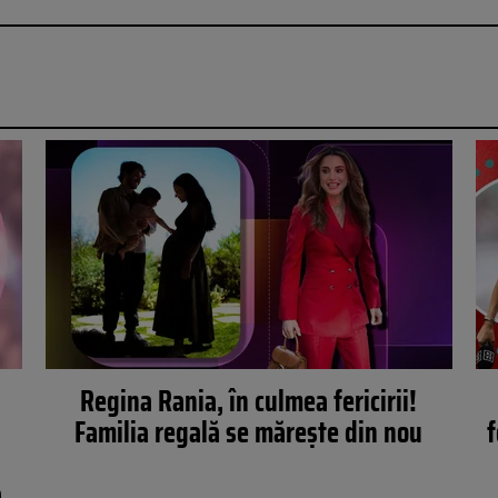
Regina Rania, în culmea fericirii!
Familia regală se mărește din nou
f
a