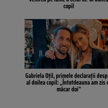
copil
Gabriela Oțil, primele declarații desp
al doilea copil: „Întotdeauna am zis 
măcar doi”