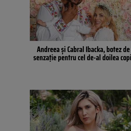
Andreea și Cabral Ibacka, botez de
senzație pentru cel de-al doilea copi