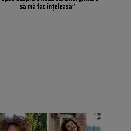
să mă fac înțeleasă”